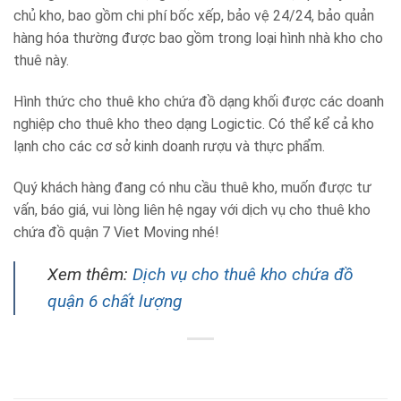
chủ kho, bao gồm chi phí bốc xếp, bảo vệ 24/24, bảo quản
hàng hóa thường được bao gồm trong loại hình nhà kho cho
thuê này.
Hình thức cho thuê kho chứa đồ dạng khối được các doanh
nghiệp cho thuê kho theo dạng Logictic. Có thể kể cả kho
lạnh cho các cơ sở kinh doanh rượu và thực phẩm.
Quý khách hàng đang có nhu cầu thuê kho, muốn được tư
vấn, báo giá, vui lòng liên hệ ngay với dịch vụ cho thuê kho
chứa đồ quận 7 Viet Moving nhé!
Xem thêm:
Dịch vụ cho thuê kho chứa đồ
quận 6 chất lượng