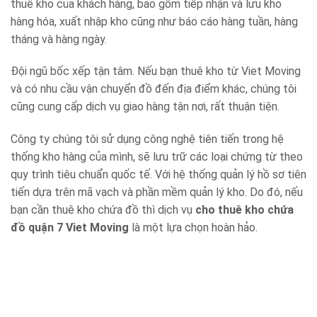
thuê kho của khách hàng, bao gồm tiếp nhận và lưu kho
hàng hóa, xuất nhập kho cũng như báo cáo hàng tuần, hàng
tháng và hàng ngày.
Đội ngũ bốc xếp tận tâm. Nếu bạn thuê kho từ Viet Moving
và có nhu cầu vận chuyển đồ đến địa điểm khác, chúng tôi
cũng cung cấp dịch vụ giao hàng tận nơi, rất thuận tiện.
Công ty chúng tôi sử dụng công nghệ tiên tiến trong hệ
thống kho hàng của mình, sẽ lưu trữ các loại chứng từ theo
quy trình tiêu chuẩn quốc tế. Với hệ thống quản lý hồ sơ tiên
tiến dựa trên mã vạch và phần mềm quản lý kho. Do đó, nếu
bạn cần thuê kho chứa đồ thì dịch vụ
cho thuê kho chứa
đồ quận 7 Viet Moving
là một lựa chọn hoàn hảo.