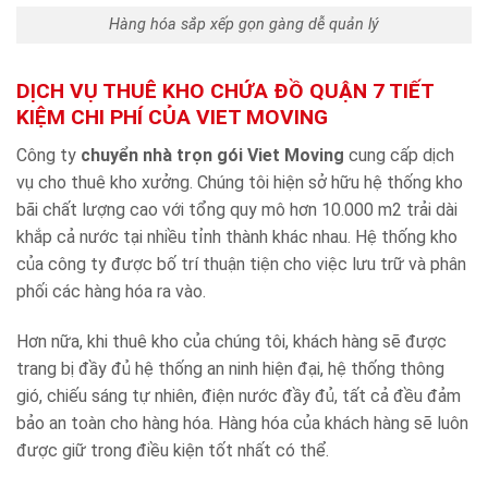
Hàng hóa sắp xếp gọn gàng dễ quản lý
DỊCH VỤ THUÊ KHO CHỨA ĐỒ QUẬN 7 TIẾT
KIỆM CHI PHÍ CỦA VIET MOVING
Công ty
chuyển nhà trọn gói Viet Moving
cung cấp dịch
vụ cho thuê kho xưởng. Chúng tôi hiện sở hữu hệ thống kho
bãi chất lượng cao với tổng quy mô hơn 10.000 m2 trải dài
khắp cả nước tại nhiều tỉnh thành khác nhau. Hệ thống kho
của công ty được bố trí thuận tiện cho việc lưu trữ và phân
phối các hàng hóa ra vào.
Hơn nữa, khi thuê kho của chúng tôi, khách hàng sẽ được
trang bị đầy đủ hệ thống an ninh hiện đại, hệ thống thông
gió, chiếu sáng tự nhiên, điện nước đầy đủ, tất cả đều đảm
bảo an toàn cho hàng hóa. Hàng hóa của khách hàng sẽ luôn
được giữ trong điều kiện tốt nhất có thể.