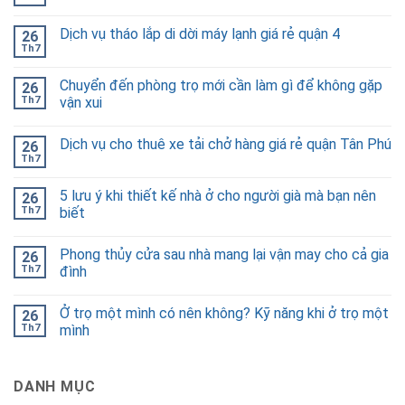
Dịch vụ tháo lắp di dời máy lạnh giá rẻ quận 4
26
Th7
Chuyển đến phòng trọ mới cần làm gì để không gặp
26
Th7
vận xui
Dịch vụ cho thuê xe tải chở hàng giá rẻ quận Tân Phú
26
Th7
5 lưu ý khi thiết kế nhà ở cho người già mà bạn nên
26
Th7
biết
Phong thủy cửa sau nhà mang lại vận may cho cả gia
26
Th7
đình
Ở trọ một mình có nên không? Kỹ năng khi ở trọ một
26
Th7
mình
DANH MỤC