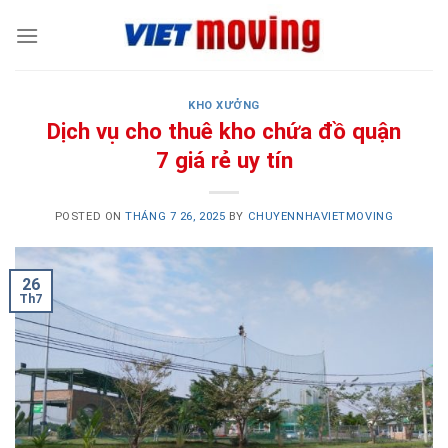
Skip
to
content
KHO XƯỞNG
Dịch vụ cho thuê kho chứa đồ quận
7 giá rẻ uy tín
POSTED ON
THÁNG 7 26, 2025
BY
CHUYENNHAVIETMOVING
26
Th7