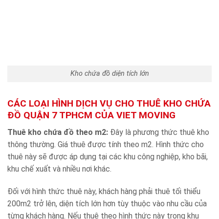
Kho chứa đồ diện tích lớn
CÁC LOẠI HÌNH DỊCH VỤ CHO THUÊ KHO CHỨA
ĐỒ QUẬN 7 TPHCM CỦA VIET MOVING
Thuê kho chứa đồ theo m2:
Đây là phương thức thuê kho
thông thường. Giá thuê được tính theo m2. Hình thức cho
thuê này sẽ được áp dụng tại các khu công nghiệp, kho bãi,
khu chế xuất và nhiều nơi khác.
Đối với hình thức thuê này, khách hàng phải thuê tối thiểu
200m2 trở lên, diện tích lớn hơn tùy thuộc vào nhu cầu của
từng khách hàng. Nếu thuê theo hình thức này trong khu