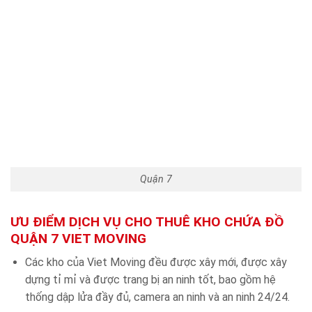
Quận 7
ƯU ĐIỂM DỊCH VỤ CHO THUÊ KHO CHỨA ĐỒ
QUẬN 7 VIET MOVING
Các kho của Viet Moving đều được xây mới, được xây
dựng tỉ mỉ và được trang bị an ninh tốt, bao gồm hệ
thống dập lửa đầy đủ, camera an ninh và an ninh 24/24.