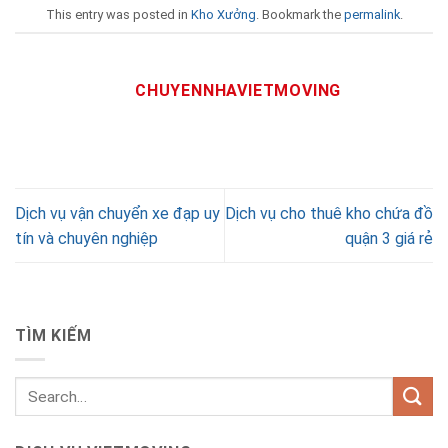
This entry was posted in
Kho Xưởng
. Bookmark the
permalink
.
CHUYENNHAVIETMOVING
Dịch vụ vận chuyển xe đạp uy
Dịch vụ cho thuê kho chứa đồ
tín và chuyên nghiệp
quận 3 giá rẻ
TÌM KIẾM