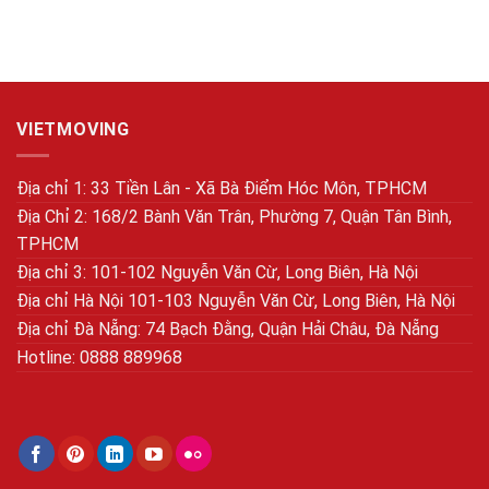
VIETMOVING
Địa chỉ 1: 33 Tiền Lân - Xã Bà Điểm Hóc Môn, TPHCM
Địa Chỉ 2: 168/2 Bành Văn Trân, Phường 7, Quận Tân Bình,
TPHCM
Địa chỉ 3: 101-102 Nguyễn Văn Cừ, Long Biên, Hà Nội
Địa chỉ Hà Nội 101-103 Nguyễn Văn Cừ, Long Biên, Hà Nội
Địa chỉ Đà Nẵng: 74 Bạch Đằng, Quận Hải Châu, Đà Nẵng
Hotline: 0888 889968