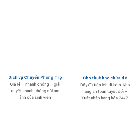
Dịch vụ Chuyển Phòng Trọ
Cho thuê kho chứa đồ
Giá rẻ – nhanh chóng – giải
Đầy đủ tiện ích đi kèm. Kho
quyết nhanh chóng nỗi ám
hàng an toàn tuyệt đối –
ảnh của sinh viên
Xuất nhập hàng hóa 24/7.