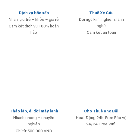
Dịch vụ bốc xếp
Thuê Xe Cẩu
Nhân lực trẻ – khỏe – giá rẻ
Đội ngũ kinh nghiệm, lành
nghề
Cam kết dịch vụ 100% hoàn
hảo
Cam kết an toàn
Tháo lắp, di dời máy lạnh
Cho Thuê Kho Bãi
Nhanh chóng – chuyên
Hoạt Động 24h. Free Bảo vệ
nghiệp
24/24. Free Wifi.
Chỉ từ 500.000 VNĐ