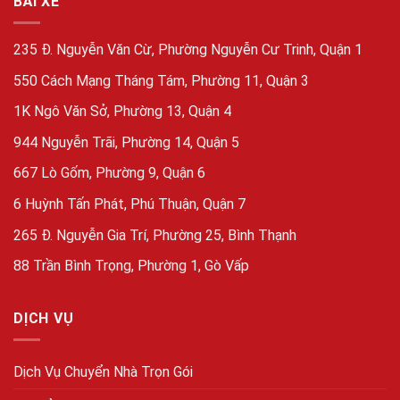
BÃI XE
235 Đ. Nguyễn Văn Cừ, Phường Nguyễn Cư Trinh, Quận 1
550 Cách Mạng Tháng Tám, Phường 11, Quận 3
1K Ngô Văn Sở, Phường 13, Quận 4
944 Nguyễn Trãi, Phường 14, Quận 5
667 Lò Gốm, Phường 9, Quận 6
6 Huỳnh Tấn Phát, Phú Thuận, Quận 7
265 Đ. Nguyễn Gia Trí, Phường 25, Bình Thạnh
88 Trần Bình Trọng, Phường 1, Gò Vấp
DỊCH VỤ
Dịch Vụ Chuyển Nhà Trọn Gói