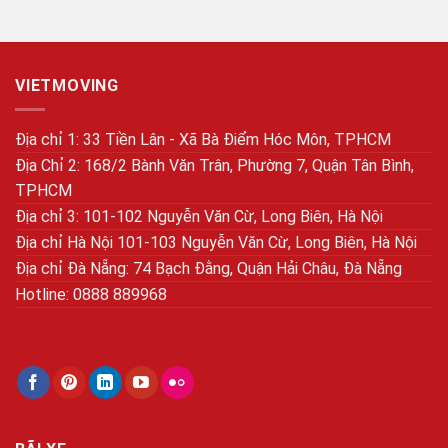
VIETMOVING
Địa chỉ 1: 33 Tiền Lân - Xã Bà Điểm Hóc Môn, TPHCM
Địa Chỉ 2: 168/2 Bành Văn Trân, Phường 7, Quận Tân Bình,
TPHCM
Địa chỉ 3: 101-102 Nguyễn Văn Cừ, Long Biên, Hà Nội
Địa chỉ Hà Nội 101-103 Nguyễn Văn Cừ, Long Biên, Hà Nội
Địa chỉ Đà Nẵng: 74 Bạch Đằng, Quận Hải Châu, Đà Nẵng
Hotline: 0888 889968