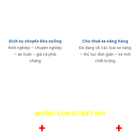
Dịch vụ chuyển kho xưởng
Cho thuê xe nâng hàng
Kinh nghiệp – chuyên nghiệp
Đa dạng về các loại xe nâng
– an toàn – giá cả phải
– thủ tục đơn giản – xe mới
chăng
chất lượng
NHỮNG CON SỐ BIẾT NÓI
+
+