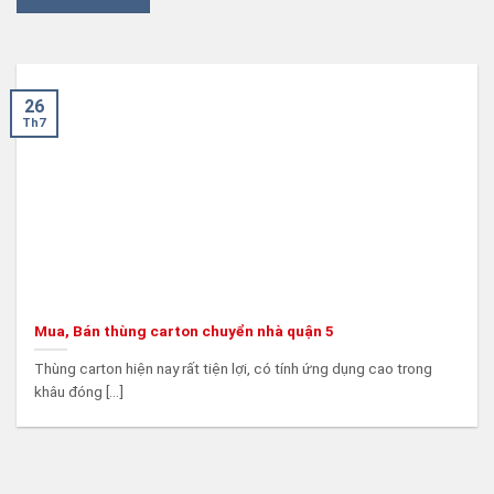
26
Th7
Mua, Bán thùng carton chuyển nhà quận 5
Thùng carton hiện nay rất tiện lợi, có tính ứng dụng cao trong
khâu đóng [...]