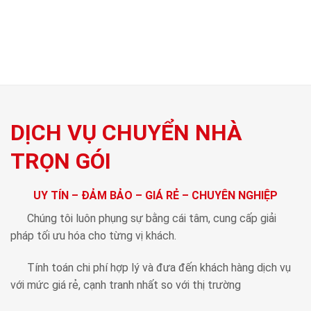
phục vụ tận tình, chu đáo.
XEM THÊM
DỊCH VỤ CHUYỂN NHÀ
TRỌN GÓI
UY TÍN – ĐẢM BẢO – GIÁ RẺ – CHUYÊN NGHIỆP
Chúng tôi luôn phụng sự bằng cái tâm, cung cấp giải
pháp tối ưu hóa cho từng vị khách.
Tính toán chi phí hợp lý và đưa đến khách hàng dịch vụ
với mức giá rẻ, cạnh tranh nhất so với thị trường