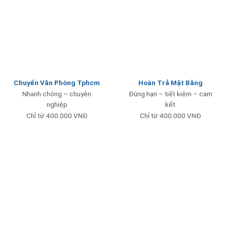
Chuyển Văn Phòng Tphcm
Hoàn Trả Mặt Bằng
Nhanh chóng – chuyên
Đúng hạn – tiết kiệm – cam
nghiệp
kết
Chỉ từ 400.000 VNĐ
Chỉ từ 400.000 VNĐ