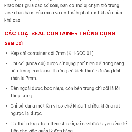
khác biệt giữa các số seal, bạn có thể bị chậm trễ trong
việc nhận hàng của mình và có thể bị phạt một khoản tiền
khá cao.
CÁC LOẠI SEAL CONTAINER THÔNG DỤNG
Seal Cối
Kẹp chì container cối 7mm (KH-SCO 01)
Chì cối (khóa cối) được sử dụng phổ biến để đóng hàng
hóa trong container thường có kích thước đường kính
thân là 7mm.
Bên ngoài được bọc nhựa, còn bên trong chì cối là lõi
thép cứng.
Chỉ sử dụng một lần vì cơ chế khóa 1 chiều, không rút
ngược lại được.
Có thể in logo trên thân chì cối, số seal được yêu cầu để
tiện cho việc quản lý đơn hàng.