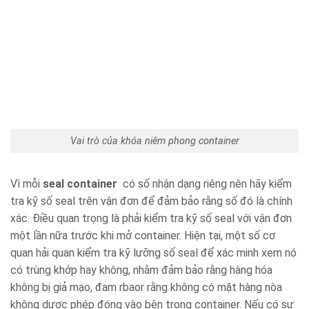
Vai trò của khóa niêm phong container
Vì mỗi
seal container
có số nhận dạng riêng nên hãy kiểm
tra kỹ số seal trên vận đơn để đảm bảo rằng số đó là chính
xác. Điều quan trọng là phải kiểm tra kỹ số seal với vận đơn
một lần nữa trước khi mở container. Hiện tại, một số cơ
quan hải quan kiểm tra kỹ lưỡng số seal để xác minh xem nó
có trùng khớp hay không, nhằm đảm bảo rằng hàng hóa
không bị giả mạo, đam rbaor rằng không có mặt hàng nòa
không dược phép đóng vào bên trong container. Nếu có sự