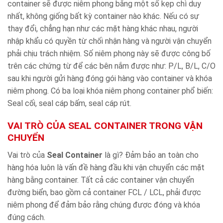
container sẽ được niêm phong bằng một số kẹp chì duy
nhất, không giống bất kỳ container nào khác. Nếu có sự
thay đổi, chẳng hạn như các mặt hàng khác nhau, người
nhập khẩu có quyền từ chối nhận hàng và người vận chuyển
phải chịu trách nhiệm. Số niêm phong này sẽ được công bố
trên các chứng từ để các bên nắm được như: P/L, B/L, C/O
sau khi người gửi hàng đóng gói hàng vào container và khóa
niêm phong. Có ba loại khóa niêm phong container phổ biến:
Seal cối, seal cáp bấm, seal cáp rút.
VAI TRÒ CỦA SEAL CONTAINER TRONG VẬN
CHUYỂN
Vai trò của
Seal Container
là gì? Đảm bảo an toàn cho
hàng hóa luôn là vấn đề hàng đầu khi vận chuyển các mặt
hàng bằng container. Tất cả các container vận chuyển
đường biển, bao gồm cả container FCL / LCL, phải được
niêm phong để đảm bảo rằng chúng được đóng và khóa
đúng cách.