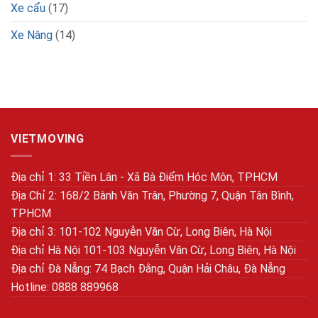
Xe cẩu
(17)
Xe Nâng
(14)
VIETMOVING
Địa chỉ 1: 33 Tiền Lân - Xã Bà Điểm Hóc Môn, TPHCM
Địa Chỉ 2: 168/2 Bành Văn Trân, Phường 7, Quận Tân Bình,
TPHCM
Địa chỉ 3: 101-102 Nguyễn Văn Cừ, Long Biên, Hà Nội
Địa chỉ Hà Nội 101-103 Nguyễn Văn Cừ, Long Biên, Hà Nội
Địa chỉ Đà Nẵng: 74 Bạch Đằng, Quận Hải Châu, Đà Nẵng
Hotline: 0888 889968