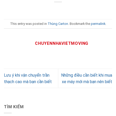
This entry was posted in
Thùng Carton
. Bookmark the
permalink
.
CHUYENNHAVIETMOVING
Lưu ý khi vận chuyển trần
Những điều cần biết khi mua
thạch cao mà bạn cần biết
xe máy mới mà bạn nên biết
TÌM KIẾM