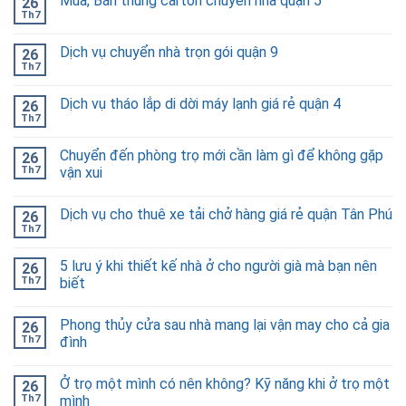
Mua, Bán thùng carton chuyển nhà quận 5
26
Th7
Dịch vụ chuyển nhà trọn gói quận 9
26
Th7
Dịch vụ tháo lắp di dời máy lạnh giá rẻ quận 4
26
Th7
Chuyển đến phòng trọ mới cần làm gì để không gặp
26
Th7
vận xui
Dịch vụ cho thuê xe tải chở hàng giá rẻ quận Tân Phú
26
Th7
5 lưu ý khi thiết kế nhà ở cho người già mà bạn nên
26
Th7
biết
Phong thủy cửa sau nhà mang lại vận may cho cả gia
26
Th7
đình
Ở trọ một mình có nên không? Kỹ năng khi ở trọ một
26
Th7
mình