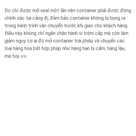
Do chỉ được mở seal một lần nên container phải được đóng
chính xác tại cảng đi, đảm bảo container không bị bung ra
trong hành trình vận chuyển trước khi giao cho khách hàng.
Điều này không chỉ ngăn chặn hành vi trộm cắp mà còn làm
giảm nguy cơ ai đó mở container trái phép và chuyển các
loại hàng hóa bất hợp pháp như hàng hạn bị cấm, hàng lậu,
ma túy, v.v.