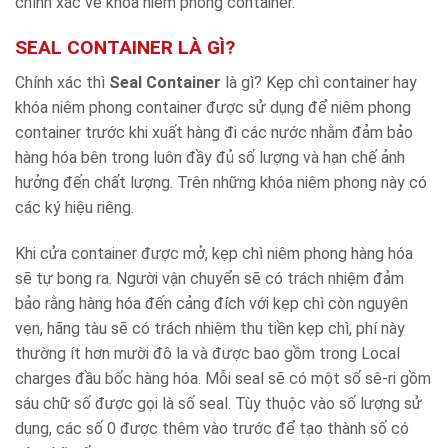
chính xác về khóa niêm phong container.
SEAL CONTAINER LÀ GÌ?
Chính xác thì
Seal Container
là gì? Kẹp chì container hay
khóa niêm phong container được sử dụng để niêm phong
container trước khi xuất hàng đi các nước nhằm đảm bảo
hàng hóa bên trong luôn đầy đủ số lượng và hạn chế ảnh
hưởng đến chất lượng. Trên những khóa niêm phong này có
các ký hiệu riêng.
Khi cửa container được mở, kẹp chì niêm phong hàng hóa
sẽ tự bong ra. Người vận chuyển sẽ có trách nhiệm đảm
bảo rằng hàng hóa đến cảng đích với kẹp chì còn nguyên
vẹn, hãng tàu sẽ có trách nhiệm thu tiền kẹp chì, phí này
thường ít hơn mười đô la và được bao gồm trong Local
charges đầu bốc hàng hóa. Mỗi seal sẽ có một số sê-ri gồm
sáu chữ số được gọi là số seal. Tùy thuộc vào số lượng sử
dụng, các số 0 được thêm vào trước để tạo thành số có