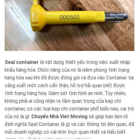
Seal container
là vật dụng thiết yếu trong việc xuất nhập
khẩu hàng hóa. Chức năng của nó là niêm phong tình trạng
hàng hóa sau khi đã được đóng gói và đưa vào Container tại
cảng xuất một cách cẩn thận, hỗ trợ hải quan biết được
tình trạng hàng hóa. Giám sát tình hình an ninh. Tuy nhiên,
không phải ai cũng nhận ra tầm quan trọng của kẹp chì
container, có các loại kẹp chì container phổ biến nào, vai trò
của nó là gì.
Chuyển Nhà Viet Moving
sẽ giúp bạn làm rõ
định nghĩa Seal Container là gì và các thông tin liên quan, để
mỗi doanh nghiệp có cái nhìn trực quan nhất và hiểu biết