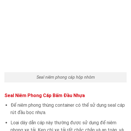
Seal niêm phong cáp hộp nhôm
Seal Niêm Phong Cáp Bấm Đầu Nhựa
Để niêm phong thùng container có thể sử dụng seal cáp
rút đầu bọc nhựa.
Loại dây dẫn cáp này thường được sử dụng để niêm
phong xe tải. Kẹp chì xe tải rất chắc chắn và an toàn, và