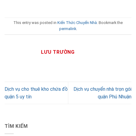
This entry was posted in
Kiến Thức Chuyển Nhà
. Bookmark the
permalink
.
LƯU TRƯỜNG
Dịch vụ cho thuê kho chứa đồ
Dịch vụ chuyển nhà trọn gói
quận 5 uy tín
quận Phú Nhuận
TÌM KIẾM