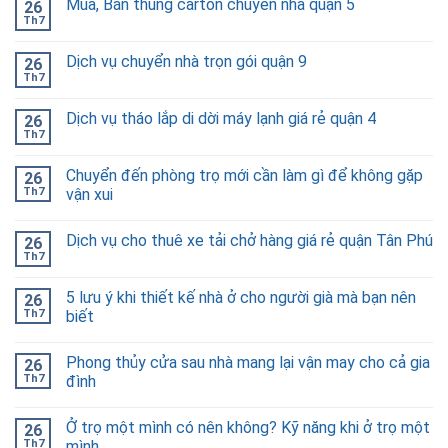
Mua, Bán thùng carton chuyển nhà quận 5
26
Th7
Dịch vụ chuyển nhà trọn gói quận 9
26
Th7
Dịch vụ tháo lắp di dời máy lạnh giá rẻ quận 4
26
Th7
Chuyển đến phòng trọ mới cần làm gì để không gặp
26
Th7
vận xui
Dịch vụ cho thuê xe tải chở hàng giá rẻ quận Tân Phú
26
Th7
5 lưu ý khi thiết kế nhà ở cho người già mà bạn nên
26
Th7
biết
Phong thủy cửa sau nhà mang lại vận may cho cả gia
26
Th7
đình
Ở trọ một mình có nên không? Kỹ năng khi ở trọ một
26
Th7
mình