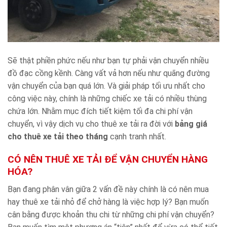
Sẽ thật phiền phức nếu như bạn tự phải vận chuyển nhiều
đồ đạc cồng kềnh. Càng vất vả hơn nếu như quãng đường
vận chuyển của bạn quá lớn. Và giải pháp tối ưu nhất cho
công việc này, chính là những chiếc xe tải có nhiều thùng
chứa lớn. Nhằm mục đích tiết kiệm tối đa chi phí vận
chuyển, vì vậy dịch vụ cho thuê xe tải ra đời với
bảng giá
cho thuê xe tải theo tháng
cạnh tranh nhất.
CÓ NÊN THUÊ XE TẢI ĐỂ VẬN CHUYỂN HÀNG
HÓA?
Bạn đang phân vân giữa 2 vấn đề này chính là có nên mua
hay thuê xe tải nhỏ để chở hàng là việc hợp lý? Bạn muốn
cân bằng được khoản thu chi từ những chi phí vận chuyển?