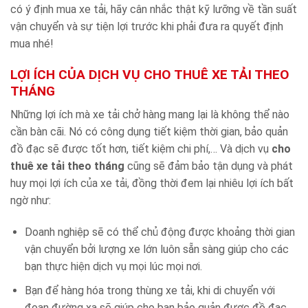
có ý định mua xe tải, hãy cân nhắc thật kỹ lưỡng về tần suất
vận chuyển và sự tiện lợi trước khi phải đưa ra quyết định
mua nhé!
LỢI ÍCH CỦA DỊCH VỤ CHO THUÊ XE TẢI THEO
THÁNG
Những lợi ích mà xe tải chở hàng mang lại là không thể nào
cần bàn cãi. Nó có công dụng tiết kiệm thời gian, bảo quản
đồ đạc sẽ được tốt hơn, tiết kiệm chi phí,… Và dịch vụ
cho
thuê xe tải theo tháng
cũng sẽ đảm bảo tận dụng và phát
huy mọi lợi ích của xe tải, đồng thời đem lại nhiêu lợi ích bất
ngờ như:
Doanh nghiệp sẽ có thể chủ động được khoảng thời gian
vận chuyển bởi lượng xe lớn luôn sẵn sàng giúp cho các
bạn thực hiện dịch vụ mọi lúc mọi nơi.
Bạn để hàng hóa trong thùng xe tải, khi di chuyển với
đoạn đường xa sẽ giúp cho bạn bảo quản được đồ đạc