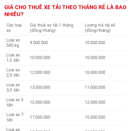
GIÁ CHO THUÊ XE TẢI THEO THÁNG RẺ LÀ BAO
NHIÊU?
Các loại
Giá thuê xe tải 1 tháng
Lương trả tài xế
xe
(đồng/tháng)
(đồng/tháng)
Loại xe
9.000.000
10.000.000
500 kg
Loại xe
10.000.000
10.000.000
1,5 tấn
Loại xe
12.000.000
10.000.000
2,5 tấn
Loại xe
13.000.000
11.000.000
3,5 tấn
Loại xe 5
15.000.000
12.000.000
tấn
Loại xe 7
17.000.000
15.000.000
tấn
Loại xe