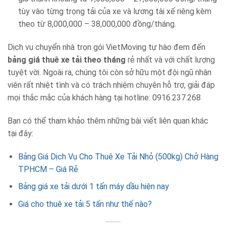
tùy vào từng trọng tải của xe và lương tài xế riêng kèm
theo từ 8,000,000 – 38,000,000 đồng/tháng.
Dịch vụ chuyển nhà trọn gói VietMoving tự hào đem đến
bảng giá thuê xe tải theo tháng
rẻ nhất và với chất lượng
tuyệt vời. Ngoài ra, chúng tôi còn sở hữu một đội ngũ nhân
viên rất nhiệt tình và có trách nhiệm chuyên hỗ trợ, giải đáp
mọi thắc mắc của khách hàng tại hotline: 0916.237.268
Bạn có thể tham khảo thêm những bài viết liên quan khác
tại đây:
Bảng Giá Dịch Vụ Cho Thuê Xe Tải Nhỏ (500kg) Chở Hàng
TPHCM – Giá Rẻ
Bảng giá xe tải dưới 1 tấn máy dầu hiện nay
Giá cho thuê xe tải 5 tấn như thế nào?