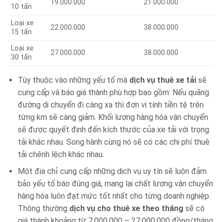
19.000.000
21.000.000
10 tấn
Loại xe
22.000.000
38.000.000
15 tấn
Loại xe
27.000.000
38.000.000
30 tấn
Tùy thuộc vào những yếu tố mà
dịch vụ thuê xe tải
sẽ
cung cấp và báo giá thành phù hợp bao gồm: Nếu quãng
đường di chuyển đi càng xa thì đơn vị tính tiền tệ trên
từng km sẽ càng giảm. Khối lượng hàng hóa vận chuyển
sẽ được quyết định đến kích thước của xe tải với trọng
tải khác nhau. Song hành cùng nó sẽ có các chi phí thuê
tải chênh lệch khác nhau.
Một địa chỉ cung cấp những dịch vụ uy tín sẽ luôn đảm
bảo yếu tố báo đúng giá, mang lại chất lượng vận chuyển
hàng hóa luôn đạt mức tốt nhất cho từng doanh nghiệp.
Thông thường
dịch vụ cho thuê xe theo tháng
sẽ có
giá thành khoảng từ 7,000,000 – 27,000,000 đồng/tháng