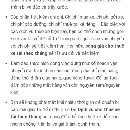
tránh bị va đập và trầy xước.
Góp phần tiết kiệm chi phí: Chí phí mua xe, chi phí gửi xe,
chi phí bảo dưỡng, chi phí thuê tài xế riêng,… Đặc biệt với
các dịch vụ thuê xe hiện nay, bạn có thể chọn những gói
kèm với tài xế để hỗ trợ trong suốt quá trính vận chuyển
với chi phí sẽ tiết kiệm hơn. Hơn nữa,
bảng giá cho thuê
xe tải theo tháng
sẽ rất ưu đãi và tiết kiệm.
Đảm bảo thực hiện công việc đúng như kế hoạch vận
chuyển đã được định sẵn như: đúng địa chỉ giao hàng,
đúng thời điểm giao hàng, giao hàng tuyệt đối an toàn,
đảm bảo những mặt hàng vẫn còn nguyên tem/nguyên
kiện,…
Bạn sẽ không phải mất khá nhiều thời gian để chuẩn bị
các loại giấy tờ để đi thuê xe tải.
Dịch vụ cho thuê xe
tải theo tháng
sẽ mang đến thủ tục thuê xe dễ dàng,
nhanh chóng, tiện lợi và giá thành cạnh tranh.