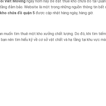
gói Viet Moving
ngay hôm nay để đặt thuê kho chứa đồ tại Quận
 tầng đảm bảo. Website là một trong những nguồn thông tin bất
 kho chứa đồ quận 5
được cập nhật hàng ngày, hàng giờ.
bạn muốn tìm thuê một kho xưởng chất lượng. Do đó, khi tìm tiế
bạn nên tìm hiểu kỹ về cơ sở vật chất và hạ tầng tại khu vực mà