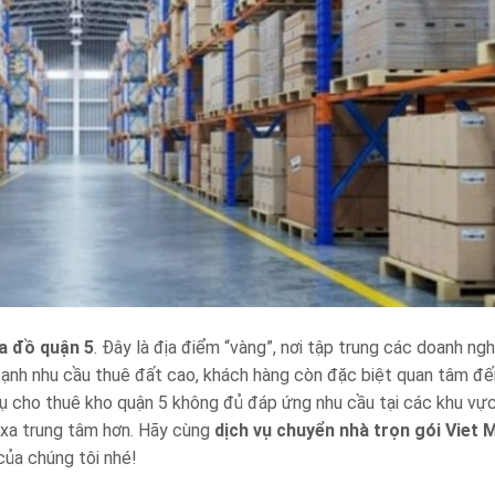
a đồ quận 5
. Đây là địa điểm “vàng”, nơi tập trung các doanh ng
cạnh nhu cầu thuê đất cao, khách hàng còn đặc biệt quan tâm đế
vụ cho thuê kho quận 5 không đủ đáp ứng nhu cầu tại các khu vự
 xa trung tâm hơn. Hãy cùng
dịch vụ chuyển nhà trọn gói Viet 
ủa chúng tôi nhé!