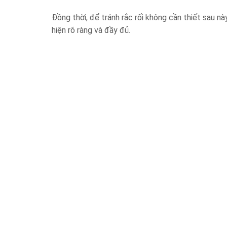
Đồng thời, để tránh rắc rối không cần thiết sau n
hiện rõ ràng và đầy đủ.