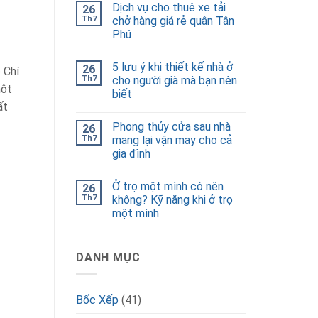
Dịch vụ cho thuê xe tải
26
Th7
chở hàng giá rẻ quận Tân
Phú
5 lưu ý khi thiết kế nhà ở
26
 Chí
Th7
cho người già mà bạn nên
một
biết
ất
Phong thủy cửa sau nhà
26
Th7
mang lại vận may cho cả
gia đình
Ở trọ một mình có nên
26
Th7
không? Kỹ năng khi ở trọ
một mình
DANH MỤC
Bốc Xếp
(41)