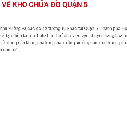
 VỀ KHO CHỨA ĐỒ QUẬN 5
 nhà xưởng và các cơ sở tương tự khác tại Quận 5, Thành phố Hồ
 sẽ tạo điều kiện tốt nhất có thể cho việc vận chuyển hàng hóa 
bất động sản khác, nhà kho, nhà xưởng, xưởng sản xuất không nh
u dân cư.