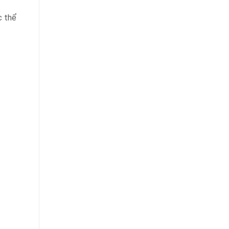
c thể