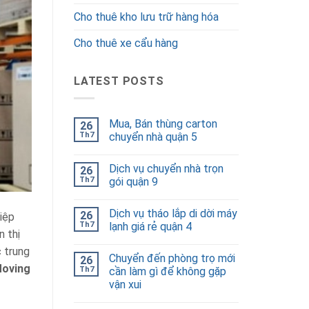
Cho thuê kho lưu trữ hàng hóa
Cho thuê xe cẩu hàng
LATEST POSTS
Mua, Bán thùng carton
26
Th7
chuyển nhà quận 5
Dịch vụ chuyển nhà trọn
26
Th7
gói quận 9
Dịch vụ tháo lắp di dời máy
26
hiệp
Th7
lạnh giá rẻ quận 4
n thị
c trung
Chuyển đến phòng trọ mới
26
Moving
Th7
cần làm gì để không gặp
vận xui