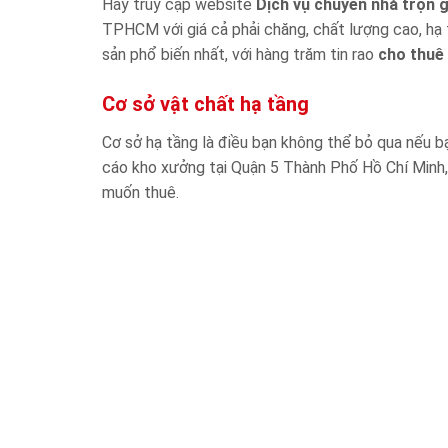
Hãy truy cập website
Dịch vụ chuyển nhà trọn 
TPHCM với giá cả phải chăng, chất lượng cao, hạ
sản phổ biến nhất, với hàng trăm tin rao
cho thuê
Cơ sở vật chất hạ tầng
Cơ sở hạ tầng là điều bạn không thể bỏ qua nếu 
cáo kho xưởng tại Quận 5 Thành Phố Hồ Chí Minh, 
muốn thuê.