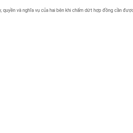
ày, quyền và nghĩa vụ của hai bên khi chấm dứt hợp đồng cần đượ