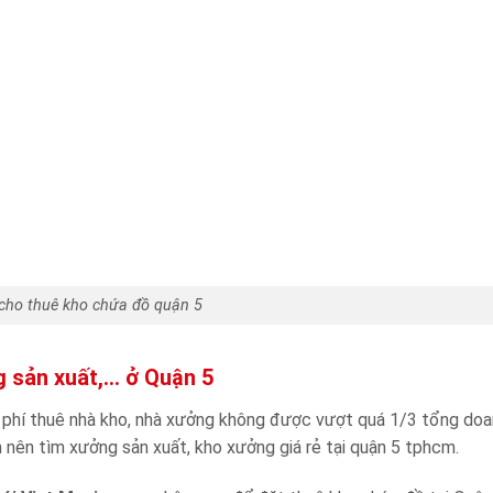
í cho thuê kho chứa đồ quận 5
g sản xuất,… ở Quận 5
i phí thuê nhà kho, nhà xưởng không được vượt quá 1/3 tổng doa
 nên tìm xưởng sản xuất, kho xưởng giá rẻ tại quận 5 tphcm.