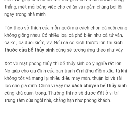
thẳng, mệt mỏi bằng việc cho cá ăn và ngắm chúng bơi lội
ngay trong nhà mình.
Tùy theo sở thích của mỗi người mà cách chọn cá nuôi cũng
không giống nhau. Có nhiều loại cá phổ biến như cá tứ vân,
cá koi, cá đuôi kiếm, v.v. Nếu cá có kích thước lớn thì
kích
thước của bể thủy sinh
cũng sẽ tương ứng theo như vậy.
Xét về mặt phong thủy thì bể thủy sinh có ý nghĩa rất lớn.
Nó giúp cho gia đình của bạn tránh đi những điềm xấu, tà khí
không tốt và mang lại nhiều điều may mắn, thuận lợi và tài
lộc cho gia đình. Chính vì vậy mà
cách chuyển bể thủy sinh
cũng khá quan trọng. Thường thì nó sẽ được đặt ở vị trí
trung tâm của ngôi nhà, chẳng hạn như phòng khách.