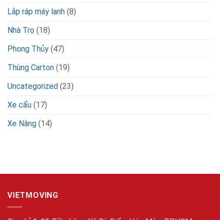
Lắp ráp máy lạnh
(8)
Nhà Trọ
(18)
Phong Thủy
(47)
Thùng Carton
(19)
Uncategorized
(23)
Xe cẩu
(17)
Xe Nâng
(14)
VIETMOVING