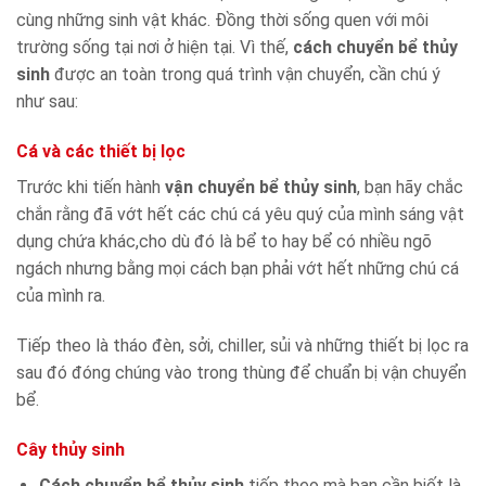
cùng những sinh vật khác. Đồng thời sống quen với môi
trường sống tại nơi ở hiện tại. Vì thế,
cách chuyển bể thủy
sinh
được an toàn trong quá trình vận chuyển, cần chú ý
như sau:
Cá và các thiết bị lọc
Trước khi tiến hành
vận chuyển bể thủy sinh
, bạn hãy chắc
chắn rằng đã vớt hết các chú cá yêu quý của mình sáng vật
dụng chứa khác,cho dù đó là bể to hay bể có nhiều ngõ
ngách nhưng bằng mọi cách bạn phải vớt hết những chú cá
của mình ra.
Tiếp theo là tháo đèn, sởi, chiller, sủi và những thiết bị lọc ra
sau đó đóng chúng vào trong thùng để chuẩn bị vận chuyển
bể.
Cây thủy sinh
Cách chuyển bể thủy sinh
tiếp theo mà bạn cần biết là