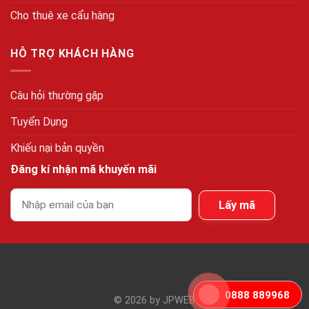
Cho thuê xe cẩu hàng
HỖ TRỢ KHÁCH HÀNG
Câu hỏi thường gặp
Tuyển Dụng
Khiếu nại bản quyền
Đăng kí nhận mã khuyến mãi
Lấy mã
0888 889968
©
2026 by
JPWEB