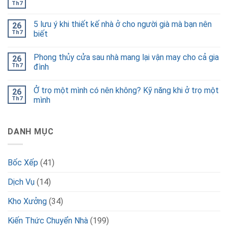
Th7
5 lưu ý khi thiết kế nhà ở cho người già mà bạn nên
26
Th7
biết
Phong thủy cửa sau nhà mang lại vận may cho cả gia
26
Th7
đình
Ở trọ một mình có nên không? Kỹ năng khi ở trọ một
26
Th7
mình
DANH MỤC
Bốc Xếp
(41)
Dịch Vụ
(14)
Kho Xưởng
(34)
Kiến Thức Chuyển Nhà
(199)