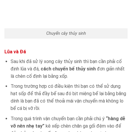
Chuyển cây thủy sinh
Lũa và Đá
Sau khi đã sử lý xong cây thủy sinh thì bạn cần phải cố
định lũa và đá,
cách chuyển bể thủy sinh
đơn giản nhất
là chèn cố định lại bằng xốp.
Trong trường hợp có điều kiện thì bạn có thể sử dụng
hạt sốp để thả đầy bể sau đó bịt miệng bể lại bằng băng
dính là bạn đã có thể thoải mái vận chuyển mà không lo
bể cá bị vỡ rồi.
Trong quá trình vận chuyển bạn cần phải chú ý
“hàng dễ
vỡ nên nhẹ tay”
kê xếp chèn chăn ga gối đệm vào để