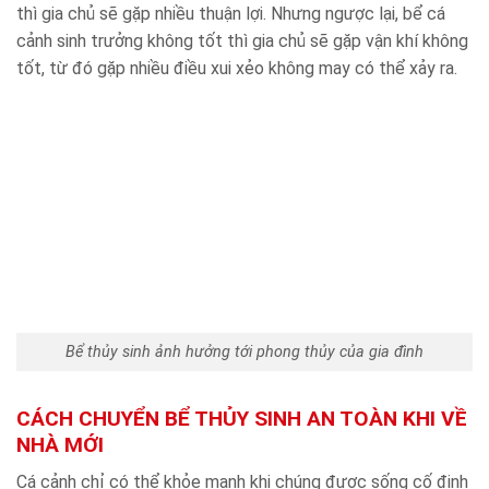
thì gia chủ sẽ gặp nhiều thuận lợi. Nhưng ngược lại, bể cá
cảnh sinh trưởng không tốt thì gia chủ sẽ gặp vận khí không
tốt, từ đó gặp nhiều điều xui xẻo không may có thể xảy ra.
Bể thủy sinh ảnh hưởng tới phong thủy của gia đình
CÁCH CHUYỂN BỂ THỦY SINH AN TOÀN KHI VỀ
NHÀ MỚI
Cá cảnh chỉ có thể khỏe mạnh khi chúng được sống cố định