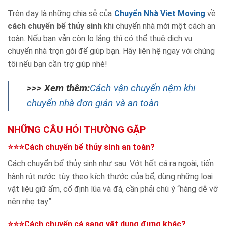
Trên đay là những chia sẻ của
Chuyển Nhà Viet Moving
về
cách chuyển bể thủy sinh
khi chuyển nhà mới một cách an
toàn. Nếu bạn vẫn còn lo lắng thì có thể thuê dịch vụ
chuyển nhà trọn gói để giúp bạn. Hãy liên hệ ngay với chúng
tôi nếu bạn cần trợ giúp nhé!
>>> Xem thêm:
Cách vận chuyển nệm khi
chuyển nhà đơn giản và an toàn
NHỮNG CÂU HỎI THƯỜNG GẶP
⭐⭐⭐Cách chuyển bể thủy sinh an toàn?
Cách chuyển bể thủy sinh như sau: Vớt hết cá ra ngoài, tiến
hành rút nước tùy theo kích thước của bể, dùng những loại
vật liệu giữ ẩm, cố định lũa và đá, cần phải chú ý “hàng dễ vỡ
nên nhẹ tay”.
⭐⭐⭐Cách chuyển cá sang vật dụng đựng khác?