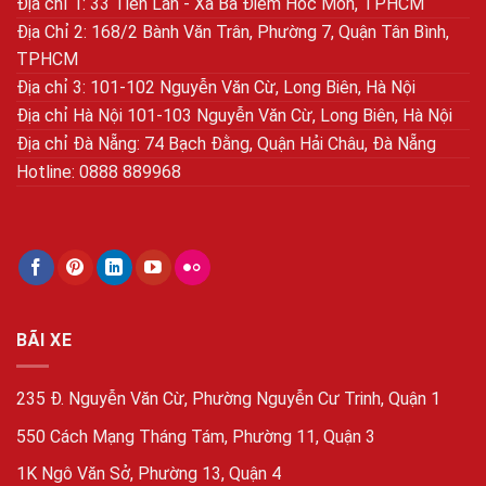
Địa chỉ 1: 33 Tiền Lân - Xã Bà Điểm Hóc Môn, TPHCM
Địa Chỉ 2: 168/2 Bành Văn Trân, Phường 7, Quận Tân Bình,
TPHCM
Địa chỉ 3: 101-102 Nguyễn Văn Cừ, Long Biên, Hà Nội
Địa chỉ Hà Nội 101-103 Nguyễn Văn Cừ, Long Biên, Hà Nội
Địa chỉ Đà Nẵng: 74 Bạch Đằng, Quận Hải Châu, Đà Nẵng
Hotline: 0888 889968
BÃI XE
235 Đ. Nguyễn Văn Cừ, Phường Nguyễn Cư Trinh, Quận 1
550 Cách Mạng Tháng Tám, Phường 11, Quận 3
1K Ngô Văn Sở, Phường 13, Quận 4