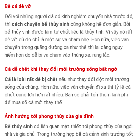
Bể cá dễ vỡ
Đối với những người đã có kinh nghiệm chuyển nhà trước đó,
thì
cách chuyển bể thủy sinh
cũng không hề đơn giản. Bởi
bể thủy sinh được làm từ chất liệu là thủy tinh. Vì vậy nó rất
dễ vỡ, dù đó chỉ là một sự va chạm nhẹ. Hơn nữa, việc vận
chuyển trong quãng đường xa như thế thì lại càng nguy
hiểm hơn do dễ bị va chạm vào thùng xe, rung lắc.
Cá dễ chết khi thay đổi môi trường sống bất ngờ
Cá là loài rất dễ bị chết
nếu như thay đổi đột môi trường
sống của chúng. Hơn nữa, việc vận chuyển đi xa thì tỷ lệ cá
chết cũng lớn hơn rất nhiều. Bạn sẽ phải tốn thêm kinh phí
để mua số cá mới thay thế.
Ảnh hưởng tới phong thủy của gia đình
Bể thủy sinh
có liên quan mật thiết tới phong thủy của ngôi
nhà và gia chủ. Trong trường hợp bể cá cảnh sinh trưởng tốt