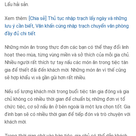
Lẩu hải sản.
Xem thêm:
[Chia sẻ] Thủ tục nhập trạch lấy ngày và những
lưu ý cần biết
,
Văn khấn cúng nhập trạch chuyển văn phòng
đầy đủ chi tiết
Những món ăn trong thực đơn các bạn có thể thay đổi linh
hoạt theo mùa, từng vùng miền và sở thích của mỗi gia chủ.
Nhiều người rất thích tự tay nấu các món ăn trong tiệc tân
gia để thiết đãi đến khách mời. Những món ăn vì thế cũng
sẽ hợp khẩu vị và gần gũi hơn rất nhiều.
Nếu số lượng khách mời trong buổi tiệc tân gia đông và gia
chủ không có nhiều thời gian để chuẩn bị; những đơn vị tổ
chức tiệc, cơ sở nấu ăn ở bên ngoài là một lựa chọn tốt. Gia
đình bạn sẽ có nhiều thời gian để tiếp đón và trò chuyện với
khách mời.
Trong thời gian chờ vào bàn tiệc, gia chủ có thể dẫn khách