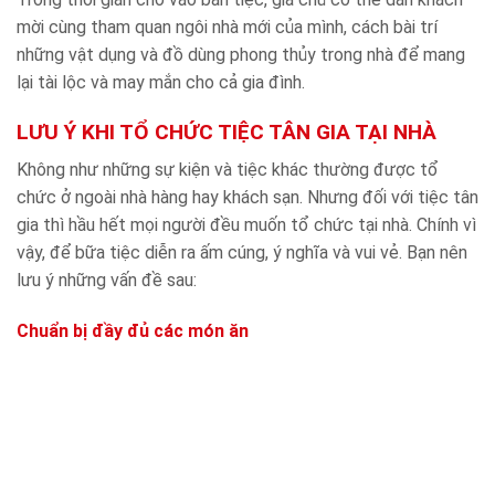
mời cùng tham quan ngôi nhà mới của mình, cách bài trí
những vật dụng và đồ dùng phong thủy trong nhà để mang
lại tài lộc và may mắn cho cả gia đình.
LƯU Ý KHI TỔ CHỨC TIỆC TÂN GIA TẠI NHÀ
Không như những sự kiện và tiệc khác thường được tổ
chức ở ngoài nhà hàng hay khách sạn. Nhưng đối với tiệc tân
gia thì hầu hết mọi người đều muốn tổ chức tại nhà. Chính vì
vậy, để bữa tiệc diễn ra ấm cúng, ý nghĩa và vui vẻ. Bạn nên
lưu ý những vấn đề sau:
Chuẩn bị đầy đủ các món ăn