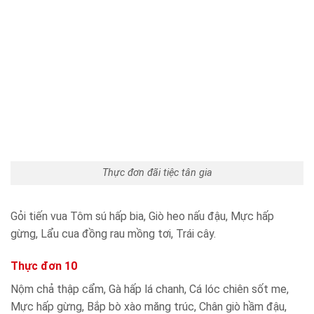
Thực đơn đãi tiệc tân gia
Gỏi tiến vua Tôm sú hấp bia, Giò heo nấu đậu, Mực hấp
gừng, Lẩu cua đồng rau mồng tơi, Trái cây.
Thực đơn 10
Nộm chả thập cẩm, Gà hấp lá chanh, Cá lóc chiên sốt me,
Mực hấp gừng, Bắp bò xào măng trúc, Chân giò hầm đậu,