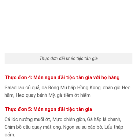
Thực đơn đãi khác tiệc tân gia
Thực đơn 4: Món ngon đãi tiệc tân gia với họ hàng
Salad rau củ quả, cá Bóng Mú hấp Hồng Kong, chân giò Heo
hầm, Heo quay bánh Mỳ, gà tiềm ớt hiểm.
Thực đơn 5: Món ngon đãi tiệc tân gia
Cá lóc nướng muối ớt, Mực chiên giòn, Gà hấp lá chanh,
Chim bồ câu quay mật ong, Ngọn su su xào bò, Lẩu thập
cẩm.