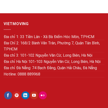
VIETMOVING
Địa chỉ 1: 33 Tiền Lân - Xã Bà Điểm Hóc Môn, TPHCM
Địa Chỉ 2: 168/2 Bành Văn Trân, Phường 7, Quận Tân Bình,
TPHCM
Địa chỉ 3: 101-102 Nguyễn Văn Cừ, Long Biên, Hà Nội
Địa chỉ Hà Nội 101-103 Nguyễn Văn Cừ, Long Biên, Hà Nội
Địa chỉ Đà Nẵng: 74 Bạch Đằng, Quận Hải Châu, Đà Nẵng
Hotline: 0888 889968