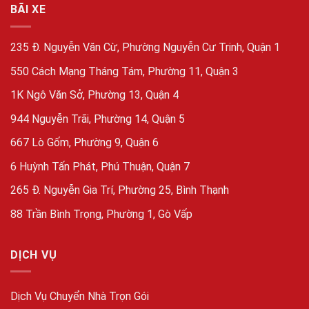
BÃI XE
235 Đ. Nguyễn Văn Cừ, Phường Nguyễn Cư Trinh, Quận 1
550 Cách Mạng Tháng Tám, Phường 11, Quận 3
1K Ngô Văn Sở, Phường 13, Quận 4
944 Nguyễn Trãi, Phường 14, Quận 5
667 Lò Gốm, Phường 9, Quận 6
6 Huỳnh Tấn Phát, Phú Thuận, Quận 7
265 Đ. Nguyễn Gia Trí, Phường 25, Bình Thạnh
88 Trần Bình Trọng, Phường 1, Gò Vấp
DỊCH VỤ
Dịch Vụ Chuyển Nhà Trọn Gói