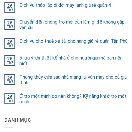
Dịch vụ tháo lắp di dời máy lạnh giá rẻ quận 4
26
Th7
Chuyển đến phòng trọ mới cần làm gì để không gặp
26
Th7
vận xui
Dịch vụ cho thuê xe tải chở hàng giá rẻ quận Tân Phú
26
Th7
5 lưu ý khi thiết kế nhà ở cho người già mà bạn nên
26
Th7
biết
Phong thủy cửa sau nhà mang lại vận may cho cả gia
26
Th7
đình
Ở trọ một mình có nên không? Kỹ năng khi ở trọ một
26
Th7
mình
DANH MỤC