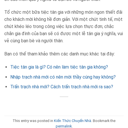
Tổ chức một bữa tiệc tân gia với những món ngon thiết đãi
cho khách mời không hề đơn giản. Với một chút tinh tế, một
chút khéo léo trong công việc lựa chọn thực đơn; chắc
chắn gia đình của bạn sẽ có được một lễ tân gia ý nghĩa, vui
vẻ cùng bạn bè và người thân.
Bạn có thể tham khảo thêm các danh mục khác tại đây:
Tiệc tân gia là gì? Có nên làm tiệc tân gia không?
Nhập trạch nhà mới có nên mời thầy cúng hay không?
Trấn trạch nhà mới? Cách trấn trạch nhà mới ra sao?
This entry was posted in
Kiến Thức Chuyển Nhà
. Bookmark the
permalink
.