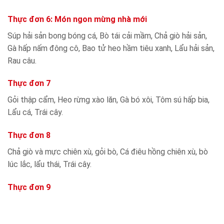
Thực đơn 6: Món ngon mừng nhà mới
Súp hải sản bong bóng cá, Bò tái cải mầm, Chả giò hải sản,
Gà hấp nấm đông cô, Bao tử heo hầm tiêu xanh, Lẩu hải sản,
Rau câu.
Thực đơn 7
Gỏi thập cẩm, Heo rừng xào lăn, Gà bó xôi, Tôm sú hấp bia,
Lẩu cá, Trái cây.
Thực đơn 8
Chả giò và mực chiên xù, gỏi bò, Cá điêu hồng chiên xù, bò
lúc lắc, lẩu thái, Trái cây.
Thực đơn 9