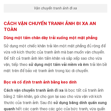
Vận chuyển tranh ảnh đi xa
CÁCH VẬN CHUYỂN TRANH ẢNH ĐI XA AN
TOÀN
Dùng một tấm chăn dày trải xuống một mặt phẳng
Sử dụng một chiếc khăn trải lên một mặt phẳng đủ rộng để
vừa với kích thước của tranh ảnh mà bạn muốn vận chuyển.
Để tất cả tranh ảnh lên tấm khăn và sắp xếp sao cho vừa
vặn, tiếp theo
sử dụng một tấm vải mềm và êm
trải lên bề
mặt trên để bảo vệ tranh ảnh trong lúc di chuyển.
Bọc và cố định tranh ảnh bằng keo dính
Cách vận chuyển tranh ảnh đi xa
là bọc tất cả tranh ảnh
bằng 2 tấm khăn, gói cho gọn lại sao cho vừa vặn với kích
thước của tranh ảnh. Sau đó
sử dụng băng dính quấn xung
quanh
hết các cạnh theo các góc của bức tranh, vừa quấn