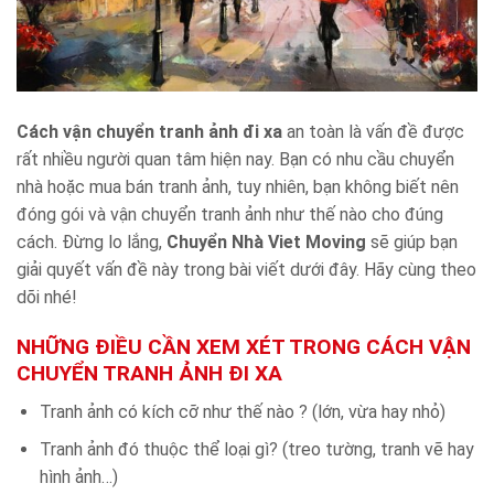
Cách vận chuyển tranh ảnh đi
xa
an toàn là vấn đề được
rất nhiều người quan tâm hiện nay. Bạn có nhu cầu chuyển
nhà hoặc mua bán tranh ảnh, tuy nhiên, bạn không biết nên
đóng gói và vận chuyển tranh ảnh như thế nào cho đúng
cách. Đừng lo lắng,
Chuyển Nhà Viet Moving
sẽ giúp bạn
giải quyết vấn đề này trong bài viết dưới đây. Hãy cùng theo
dõi nhé!
NHỮNG ĐIỀU CẦN XEM XÉT TRONG CÁCH VẬN
CHUYỂN TRANH ẢNH ĐI XA
Tranh ảnh có kích cỡ như thế nào ? (lớn, vừa hay nhỏ)
Tranh ảnh đó thuộc thể loại gì? (treo tường, tranh vẽ hay
hình ảnh…)