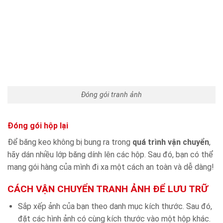
Đóng gói tranh ảnh
Đóng gói hộp lại
Để băng keo không bị bung ra trong
quá trình vận chuyển
,
hãy dán nhiều lớp băng dính lên các hộp. Sau đó, bạn có thể
mang gói hàng của mình đi xa một cách an toàn và dễ dàng!
CÁCH VẬN CHUYỂN TRANH ẢNH ĐỂ LƯU TRỮ
Sắp xếp ảnh của bạn theo danh mục kích thước. Sau đó,
đặt các hình ảnh có cùng kích thước vào một hộp khác.