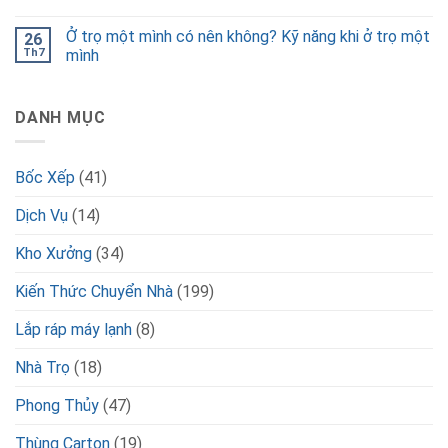
Ở trọ một mình có nên không? Kỹ năng khi ở trọ một
26
Th7
mình
DANH MỤC
Bốc Xếp
(41)
Dịch Vụ
(14)
Kho Xưởng
(34)
Kiến Thức Chuyển Nhà
(199)
Lắp ráp máy lạnh
(8)
Nhà Trọ
(18)
Phong Thủy
(47)
Thùng Carton
(19)