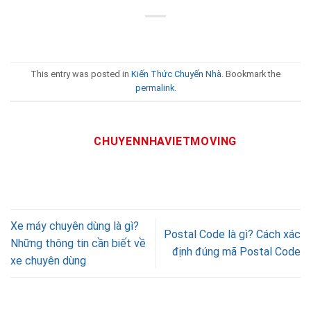
This entry was posted in
Kiến Thức Chuyển Nhà
. Bookmark the
permalink
.
CHUYENNHAVIETMOVING
Xe máy chuyên dùng là gì?
Postal Code là gì? Cách xác
Những thông tin cần biết về
định đúng mã Postal Code
xe chuyên dùng