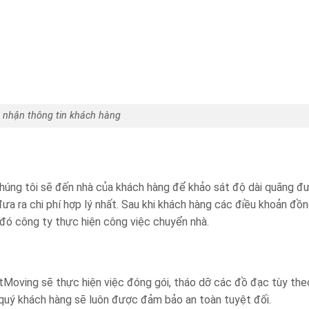
p nhận thông tin khách hàng
 chúng tôi sẽ đến nhà của khách hàng để khảo sát độ dài quãng đ
ưa ra chi phí hợp lý nhất. Sau khi khách hàng các điều khoản đồn
 đó công ty thực hiện công việc chuyển nhà.
etMoving sẽ thực hiện việc đóng gói, tháo dỡ các đồ đạc tùy the
 quý khách hàng sẽ luôn được đảm bảo an toàn tuyệt đối.