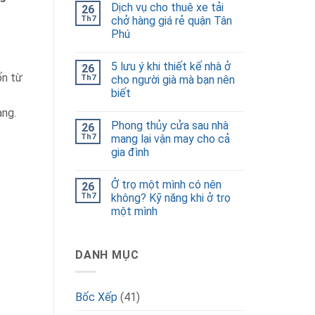
Dịch vụ cho thuê xe tải
26
Th7
chở hàng giá rẻ quận Tân
Phú
5 lưu ý khi thiết kế nhà ở
26
ốn từ
Th7
cho người già mà bạn nên
biết
àng.
Phong thủy cửa sau nhà
26
Th7
mang lại vận may cho cả
gia đình
Ở trọ một mình có nên
26
Th7
không? Kỹ năng khi ở trọ
một mình
DANH MỤC
Bốc Xếp
(41)