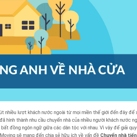
hút nhiều lượt khách nước ngoài từ mọi miền thế giới đến đây để 
à đã hình thành nhu cầu chuyển nhà của nhiều người khách nước ng
bất đồng ngôn ngữ giữa các dân tộc với nhau. Vì vậy để giải qu
tMoving sẽ mang đến chia sẻ hữu ích về vấn đề
Chuyển nhà tiến