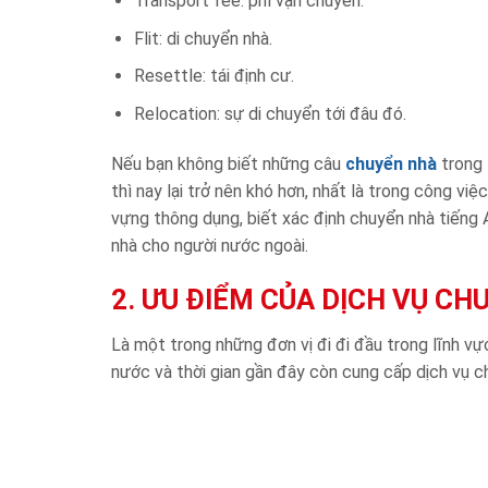
Transport fee: phí vận chuyển.
Flit: di chuyển nhà.
Resettle: tái định cư.
Relocation: sự di chuyển tới đâu đó.
Nếu bạn không biết những câu
chuyển nhà
trong 
thì nay lại trở nên khó hơn, nhất là trong công việ
vựng thông dụng, biết xác định chuyển nhà tiếng 
nhà cho người nước ngoài.
2. ƯU ĐIỂM CỦA DỊCH VỤ C
Là một trong những đơn vị đi đi đầu trong lĩnh v
nước và thời gian gần đây còn cung cấp dịch vụ c