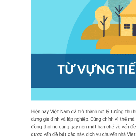
Hiện nay Việt Nam đã trở thành nơi lý tưởng thu 
dựng gia đình và lập nghiệp. Cũng chính vì thế m
đồng thời nó cũng gây nên mặt hạn chế về vấn đề 
được vấn đề bất cập này, dịch vụ chuyển nhà Vie