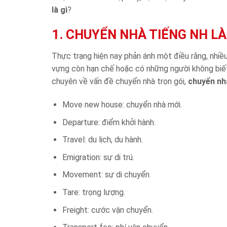
là gì
?
1. CHUYỂN NHÀ TIẾNG NH LÀ
Thực trạng hiện nay phản ánh một điều rằng, nhiều
vựng còn hạn chế hoặc có những người không biết 
chuyên về vấn đề chuyển nhà trọn gói,
chuyển nhà
Move new house: chuyển nhà mới.
Departure: điểm khởi hành.
Travel: du lịch, du hành.
Emigration: sự di trú.
Movement: sự di chuyển.
Tare: trọng lượng.
Freight: cước vận chuyển.