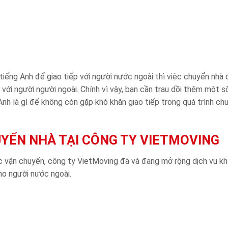
tiếng Anh để giao tiếp với người nước ngoài thì việc chuyển nhà 
c với người người ngoài. Chính vì vậy, bạn cần trau dồi thêm một s
Anh là gì để không còn gặp khó khăn giao tiếp trong quá trình ch
HUYỂN NHÀ TẠI CÔNG TY VIETMOVING
ực vận chuyển, công ty VietMoving đã và đang mở rộng dịch vụ k
ho người nước ngoài.