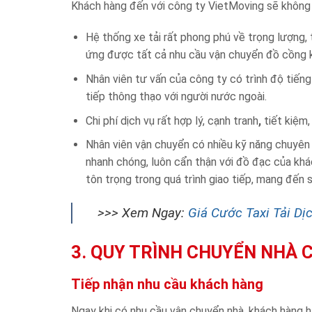
Khách hàng đến với công ty VietMoving sẽ không cò
Hệ thống xe tải rất phong phú về trọng lượng, 
ứng được tất cả nhu cầu vận chuyển đồ cồng 
Nhân viên tư vấn của công ty có trình độ tiếng
tiếp thông thạo với người nước ngoài.
Chi phí dịch vụ rất hợp lý, cạnh tranh
,
tiết kiệm,
Nhân viên vận chuyển có nhiều kỹ năng chuyên 
nhanh chóng, luôn cẩn thận với đồ đạc của khách
tôn trọng trong quá trình giao tiếp, mang đến 
>>> Xem Ngay:
Giá Cước Taxi Tải Dị
3. QUY TRÌNH CHUYỂN NHÀ 
Tiếp nhận nhu cầu khách hàng
Ngay khi có nhu cầu vận chuyển nhà, khách hàng 