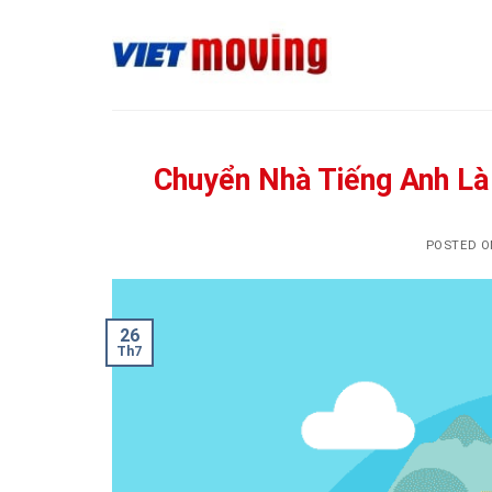
Skip
to
content
Chuyển Nhà Tiếng Anh Là
POSTED 
26
Th7