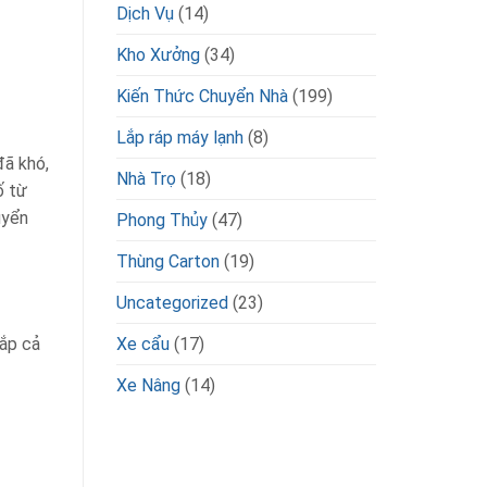
Dịch Vụ
(14)
Kho Xưởng
(34)
Kiến Thức Chuyển Nhà
(199)
Lắp ráp máy lạnh
(8)
đã khó,
Nhà Trọ
(18)
ố từ
uyển
Phong Thủy
(47)
Thùng Carton
(19)
Uncategorized
(23)
Xe cẩu
(17)
hắp cả
Xe Nâng
(14)