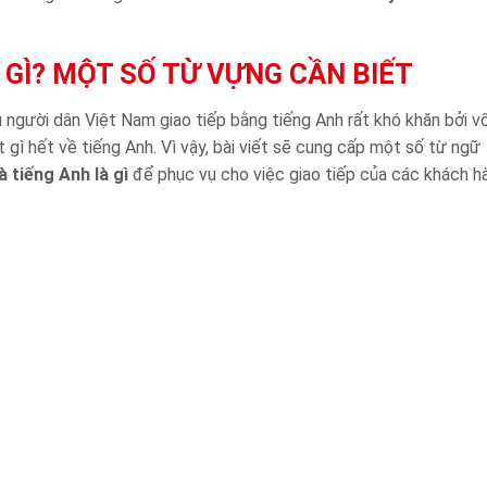
 GÌ? MỘT SỐ TỪ VỰNG CẦN BIẾT
 người dân Việt Nam giao tiếp bằng tiếng Anh rất khó khăn bởi v
gì hết về tiếng Anh. Vì vậy, bài viết sẽ cung cấp một số từ ngữ
 tiếng Anh là gì
để phục vụ cho việc giao tiếp của các khách h