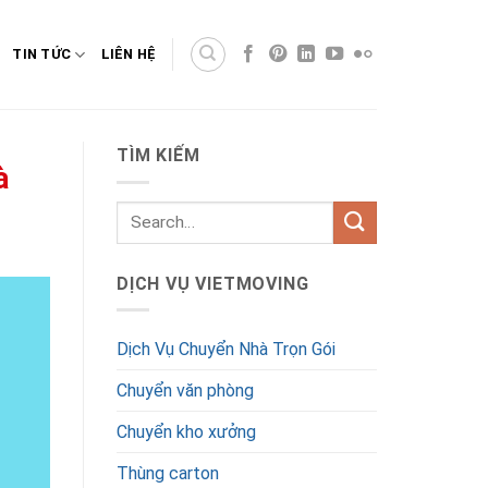
TIN TỨC
LIÊN HỆ
TÌM KIẾM
à
DỊCH VỤ VIETMOVING
Dịch Vụ Chuyển Nhà Trọn Gói
Chuyển văn phòng
Chuyển kho xưởng
Thùng carton