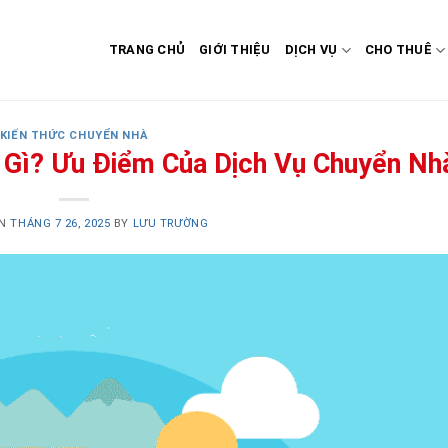
TRANG CHỦ
GIỚI THIỆU
DỊCH VỤ
CHO THUÊ
KIẾN THỨC CHUYỂN NHÀ
 Gì? Ưu Điểm Của Dịch Vụ Chuyển Nh
ON
THÁNG 7 26, 2025
BY
LƯU TRƯỜNG