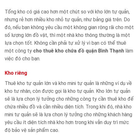
Tổng kho có giá cao hơn một chút so với kho lớn tự quản,
nhưng rẻ hơn nhiều kho nhỏ tự quản, như bảng giá trên. Do
đó, nếu bạn không yêu cầu một không gian rộng rãi cho một
số lượng lớn đồ vật, thì một nhà kho thông thường là một
lựa chọn tốt. Không cần phải tự xử lý vì bạn có thể thuê
một công ty
cho thuê kho chứa đồ quận Bình Thạnh
làm
việc đó cho bạn.
Kho riêng
Thuê kho tự quản lớn và kho mini tự quản là những ví dụ về
kho tư nhân, còn được gọi là kho tự quản. Kho lớn tự quản
sẽ là lựa chọn lý tưởng cho những công ty cần thuê kho để
chứa nhiều đồ và cần nhiều diện tích. Trong khi đó, nhà kho
mini tự quản sẽ là lựa chọn lý tưởng cho những khách hàng
yêu cầu ít diện tích nhà kho hơn trong khi vẫn duy trì mức
độ bảo vệ sản phẩm cao.