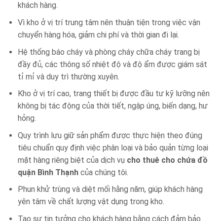
khách hàng.
Vì kho ở vị trí trung tâm nên thuận tiện trong việc vận
chuyển hàng hóa, giảm chi phí và thời gian đi lại.
Hệ thống báo cháy và phòng cháy chữa cháy trang bị
đầy đủ, các thông số nhiệt độ và độ ẩm được giám sát
tỉ mỉ và duy trì thường xuyên.
Kho ở vị trí cao, trang thiết bị được đầu tư kỹ lưỡng nên
không bị tác động của thời tiết, ngập úng, biến dạng, hư
hỏng.
Quy trình lưu giữ sản phẩm được thực hiện theo đúng
tiêu chuẩn quy định việc phân loại và bảo quản từng loại
mặt hàng riêng biệt của dịch vụ
cho thuê cho chứa đồ
quận Bình Thạnh
của chúng tôi.
Phun khử trùng và diệt mối hằng năm, giúp khách hàng
yên tâm về chất lượng vật dụng trong kho.
Tạo sự tin tưởng cho khách hàng bằng cách đảm bảo