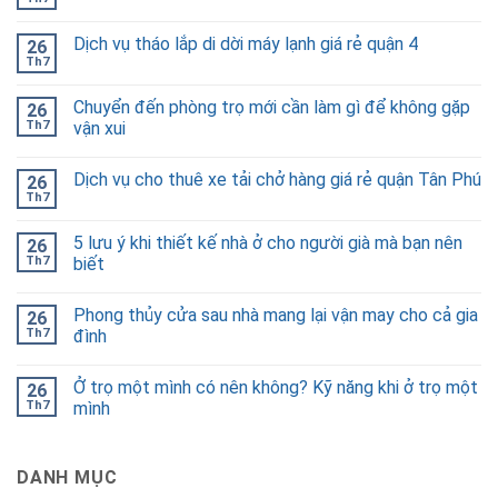
Dịch vụ tháo lắp di dời máy lạnh giá rẻ quận 4
26
Th7
Chuyển đến phòng trọ mới cần làm gì để không gặp
26
Th7
vận xui
Dịch vụ cho thuê xe tải chở hàng giá rẻ quận Tân Phú
26
Th7
5 lưu ý khi thiết kế nhà ở cho người già mà bạn nên
26
Th7
biết
Phong thủy cửa sau nhà mang lại vận may cho cả gia
26
Th7
đình
Ở trọ một mình có nên không? Kỹ năng khi ở trọ một
26
Th7
mình
DANH MỤC