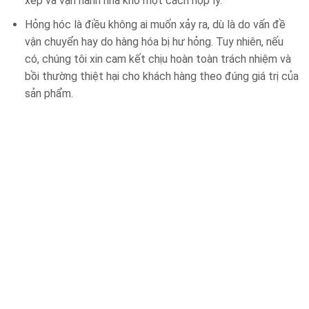
xếp và vận hành nhà kho một cách hợp lý.
Hỏng hóc là điều không ai muốn xảy ra, dù là do vấn đề
vận chuyển hay do hàng hóa bị hư hỏng. Tuy nhiên, nếu
có, chúng tôi xin cam kết chịu hoàn toàn trách nhiệm và
bồi thường thiệt hại cho khách hàng theo đúng giá trị của
sản phẩm.