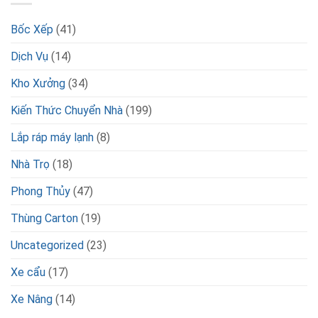
Bốc Xếp
(41)
Dịch Vụ
(14)
Kho Xưởng
(34)
Kiến Thức Chuyển Nhà
(199)
Lắp ráp máy lạnh
(8)
Nhà Trọ
(18)
Phong Thủy
(47)
Thùng Carton
(19)
Uncategorized
(23)
Xe cẩu
(17)
Xe Nâng
(14)