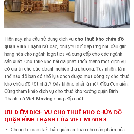
Hiện nay, nhu cầu sử dụng dịch vụ
cho thuê kho chứa đồ
quận Bình Thạnh
rất cao, chủ yếu để đáp ứng nhu cầu giữ
hàng hóa cho ngành logistics và cung cấp cho các ngành
sản xuất. Cho thuê kho bãi đã phát triển thành một dịch vụ
có giá trị cho các doanh nghiệp địa phương. Tuy nhiên, làm
thế nào để bạn có thể lựa chọn được một công ty cho thuê
kho chứa đồ tốt nhất? Đây không phải là một điều đơn giản.
Cùng tham khảo dịch vụ cho thuê kho xưởng quận Bình
Thạnh mà
Viet Moving
cung cấp nhé!
ƯU ĐIỂM DỊCH VỤ CHO THUÊ KHO CHỨA ĐỒ
QUẬN BÌNH THẠNH CỦA VIET MOVING
Chúng tôi cam kết bảo quản an toàn cho sản phẩm của