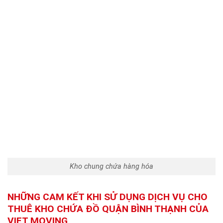
Kho chung chứa hàng hóa
NHỮNG CAM KẾT KHI SỬ DỤNG DỊCH VỤ CHO
THUÊ KHO CHỨA ĐỒ QUẬN BÌNH THẠNH CỦA
VIET MOVING