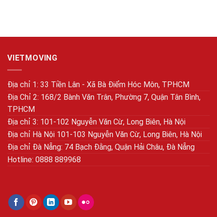
VIETMOVING
Địa chỉ 1: 33 Tiền Lân - Xã Bà Điểm Hóc Môn, TPHCM
Địa Chỉ 2: 168/2 Bành Văn Trân, Phường 7, Quận Tân Bình,
TPHCM
Địa chỉ 3: 101-102 Nguyễn Văn Cừ, Long Biên, Hà Nội
Địa chỉ Hà Nội 101-103 Nguyễn Văn Cừ, Long Biên, Hà Nội
Địa chỉ Đà Nẵng: 74 Bạch Đằng, Quận Hải Châu, Đà Nẵng
Hotline: 0888 889968