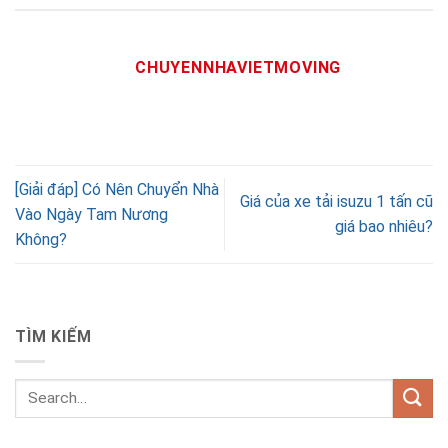
CHUYENNHAVIETMOVING
[Giải đáp] Có Nên Chuyển Nhà
Giá của xe tải isuzu 1 tấn cũ
Vào Ngày Tam Nương
giá bao nhiêu?
Không?
TÌM KIẾM