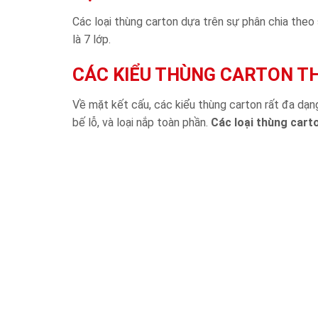
Các loại thùng carton dựa trên sự phân chia theo số
là 7 lớp.
CÁC KIỂU THÙNG CARTON T
Về mặt kết cấu, các kiểu thùng carton rất đa dạng
bế lỗ, và loại nắp toàn phần.
Các loại thùng cart