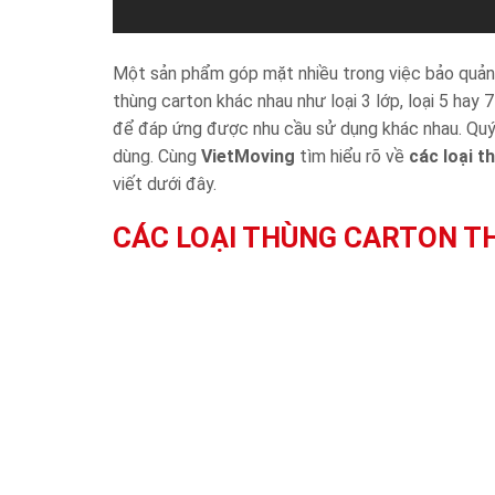
Một sản phẩm góp mặt nhiều trong việc bảo quản, v
thùng carton khác nhau như loại 3 lớp, loại 5 hay
để đáp ứng được nhu cầu sử dụng khác nhau. Quý 
dùng. Cùng
VietMoving
tìm hiểu rõ về
các loại t
viết dưới đây.
CÁC LOẠI THÙNG CARTON T