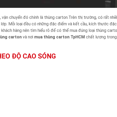
ận chuyển đó chính là thùng carton.Trên thị trường, có rất nhiề
 7 lớp. Mỗi loại đều có những đặc điểm và kết cầu, kích thước đặ
khách hàng nên tìm hiểu rõ để có thể mua đúng loại thùng cart
hùng carton
và nơi
mua thùng carton TpHCM
chất lượng trong
HEO ĐỘ CAO SÓNG