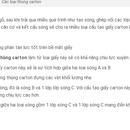
Các loại thùng carton
ỗ, sau khi trải qua nhiều quá trình như tạo sóng, ghép nối các lớp
 căn cứ và kết cấu sóng sẽ cho ra nhiều loại cấu tạo giấy carton
g phân tán lực tốt trên bề mặt giấy.
thùng carton
làm từ loại giấy này sẽ có khả năng chịu lực xuyên 
 carton này, sẽ là sự tích hợp giữa hai loại sóng A và B
ững thùng carton đựng các vật khối lượng nhẹ.
óng, đó là sóng B và 1 lớp lớp sóng C. Với cấu tạo giấy carton nà
ng chịu lực cao hơn.
giữa hai loại sóng gồm 1 lớp sóng C và 1 lớp sóng C mang đến k