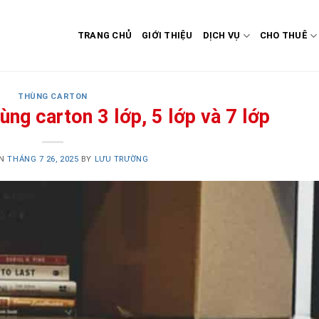
TRANG CHỦ
GIỚI THIỆU
DỊCH VỤ
CHO THUÊ
THÙNG CARTON
ùng carton 3 lớp, 5 lớp và 7 lớp
ON
THÁNG 7 26, 2025
BY
LƯU TRƯỜNG