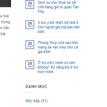
Dịch vụ cho thuê xe tải
26
Th7
chở hàng giá rẻ quận Tân
Phú
u loại
c trưng
5 lưu ý khi thiết kế nhà ở
26
Th7
cho người già mà bạn nên
on cần
biết
 bài
Phong thủy cửa sau nhà
26
Th7
mang lại vận may cho cả
gia đình
Ở trọ một mình có nên
26
Th7
không? Kỹ năng khi ở trọ
một mình
DANH MỤC
Bốc Xếp
(41)