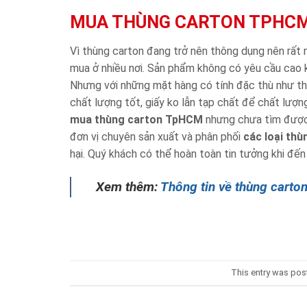
MUA THÙNG CARTON TPHCM
Vì thùng carton đang trở nên thông dụng nên rất 
mua ở nhiều nơi. Sản phẩm không có yêu cầu cao 
Nhưng với những mặt hàng có tính đặc thù như t
chất lượng tốt, giấy ko lẫn tạp chất để chất lư
mua thùng carton TpHCM
nhưng chưa tìm được 
đơn vị chuyên sản xuất và phân phối
các loại thù
hại. Quý khách có thể hoàn toàn tin tưởng khi đến
Xem thêm:
Thông tin về thùng carton
This entry was pos