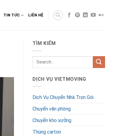
TIN TỨC
LIÊN HỆ
TÌM KIẾM
DỊCH VỤ VIETMOVING
Dịch Vụ Chuyển Nhà Trọn Gói
Chuyển văn phòng
Chuyển kho xưởng
Thùng carton