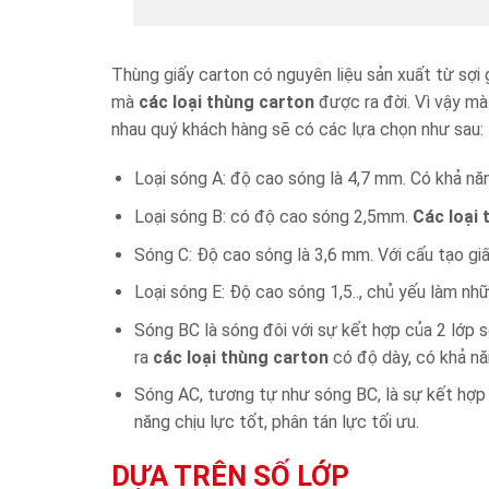
Thùng giấy carton có nguyên liệu sản xuất từ sợi g
mà
các loại thùng carton
được ra đời. Vì vậy mà
nhau quý khách hàng sẽ có các lựa chọn như sau:
Loại sóng A: độ cao sóng là 4,7 mm. Có khả năn
Loại sóng B: có độ cao sóng 2,5mm.
Các loại 
Sóng C: Độ cao sóng là 3,6 mm. Với cấu tạo giấy
Loại sóng E: Độ cao sóng 1,5.., chủ yếu làm nh
Sóng BC là sóng đôi với sự kết hợp của 2 lớp s
ra
các loại thùng carton
có độ dày, có khả nă
Sóng AC, tương tự như sóng BC, là sự kết hợp 
năng chịu lực tốt, phân tán lực tối ưu.
DỰA TRÊN SỐ LỚP