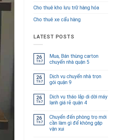
Cho thuê kho lưu trữ hàng hóa
Cho thuê xe cẩu hàng
LATEST POSTS
Mua, Bán thùng carton
26
Th7
chuyển nhà quận 5
Dịch vụ chuyển nhà trọn
26
Th7
gói quận 9
Dịch vụ tháo lắp di dời máy
26
Th7
lạnh giá rẻ quận 4
Chuyển đến phòng trọ mới
26
Th7
cần làm gì để không gặp
vận xui