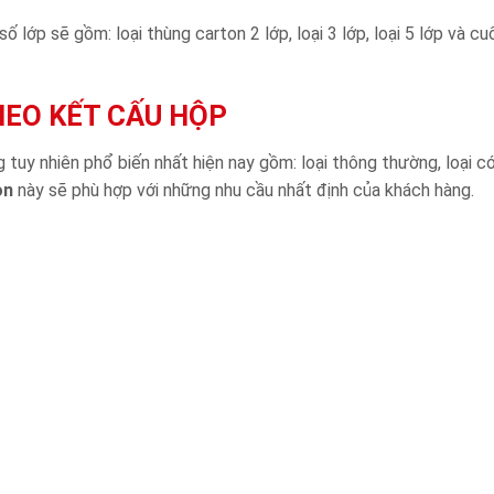
 lớp sẽ gồm: loại thùng carton 2 lớp, loại 3 lớp, loại 5 lớp và cu
HEO KẾT CẤU HỘP
 tuy nhiên phổ biến nhất hiện nay gồm: loại thông thường, loại có
on
này sẽ phù hợp với những nhu cầu nhất định của khách hàng.