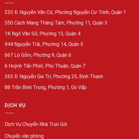
235 Đ. Nguyễn Văn Cừ, Phường Nguyễn Cư Trinh, Quận 1
550 Cách Mạng Tháng Tám, Phường 11, Quận 3
1K Ngô Văn Sở, Phường 13, Quận 4
944 Nguyễn Trãi, Phường 14, Quận 5
667 Lò Gốm, Phường 9, Quận 6
6 Huỳnh Tấn Phát, Phú Thuận, Quận 7
265 Đ. Nguyễn Gia Trí, Phường 25, Bình Thạnh
88 Trần Bình Trọng, Phường 1, Gò Vấp
DỊCH VỤ
Dịch Vụ Chuyển Nhà Trọn Gói
Chuyển văn phòng