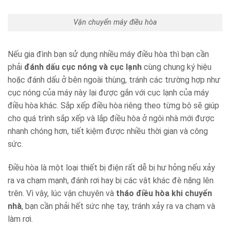
Vận chuyển máy điều hòa
Nếu gia đình bạn sử dụng nhiều máy điều hòa thì bạn cần
phải
đánh dấu cục nóng và cục lạnh
cùng chung ký hiệu
hoặc đánh dấu ở bên ngoài thùng, tránh các trường hợp như
cục nóng của máy này lại được gắn với cục lạnh của máy
điều hòa khác. Sắp xếp điều hòa riêng theo từng bộ sẽ giúp
cho quá trình sắp xếp và lắp điều hòa ở ngôi nhà mới được
nhanh chóng hơn, tiết kiệm được nhiều thời gian và công
sức.
Điều hòa là một loại thiết bị điện rất dễ bị hư hỏng nếu xảy
ra va chạm mạnh, đánh rơi hay bị các vật khác đè nặng lên
trên. Vì vậy, lúc vận chuyên và
tháo điều hòa khi chuyển
nhà
, bạn cần phải hết sức nhẹ tay, tránh xảy ra va chạm và
làm rơi.