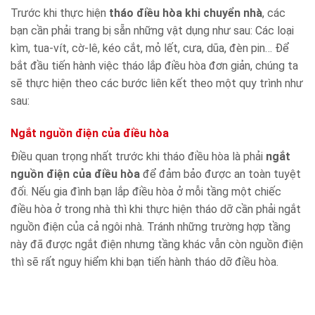
Trước khi thực hiện
tháo điều hòa khi chuyển nhà
, các
bạn cần phải trang bị sẵn những vật dụng như sau: Các loại
kìm, tua-vít, cờ-lê, kéo cắt, mỏ lết, cưa, dũa, đèn pin… Để
bắt đầu tiến hành việc tháo lắp điều hòa đơn giản, chúng ta
sẽ thực hiện theo các bước liên kết theo một quy trình như
sau:
Ngắt nguồn điện của điều hòa
Điều quan trọng nhất trước khi tháo điều hòa là phải
ngắt
nguồn điện của điều hòa
để đảm bảo được an toàn tuyệt
đối. Nếu gia đình bạn lắp điều hòa ở mỗi tầng một chiếc
điều hòa ở trong nhà thì khi thực hiện tháo dỡ cần phải ngắt
nguồn điện của cả ngôi nhà. Tránh những trường hợp tầng
này đã được ngắt điện nhưng tầng khác vẫn còn nguồn điện
thì sẽ rất nguy hiểm khi bạn tiến hành tháo dỡ điều hòa.