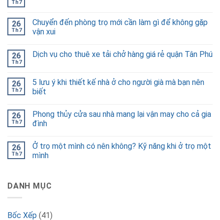
Th7
Chuyển đến phòng trọ mới cần làm gì để không gặp
26
Th7
vận xui
Dịch vụ cho thuê xe tải chở hàng giá rẻ quận Tân Phú
26
Th7
5 lưu ý khi thiết kế nhà ở cho người già mà bạn nên
26
Th7
biết
Phong thủy cửa sau nhà mang lại vận may cho cả gia
26
Th7
đình
Ở trọ một mình có nên không? Kỹ năng khi ở trọ một
26
Th7
mình
DANH MỤC
Bốc Xếp
(41)