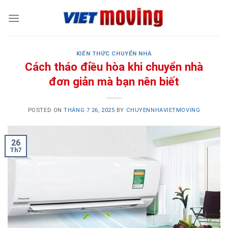
Skip
to
content
KIẾN THỨC CHUYỂN NHÀ
Cách tháo điều hòa khi chuyển nhà
đơn giản mà bạn nên biết
POSTED ON
THÁNG 7 26, 2025
BY
CHUYENNHAVIETMOVING
26
Th7