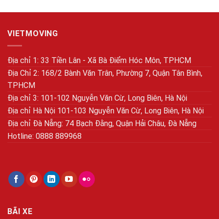
VIETMOVING
Địa chỉ 1: 33 Tiền Lân - Xã Bà Điểm Hóc Môn, TPHCM
Địa Chỉ 2: 168/2 Bành Văn Trân, Phường 7, Quận Tân Bình,
TPHCM
Địa chỉ 3: 101-102 Nguyễn Văn Cừ, Long Biên, Hà Nội
Địa chỉ Hà Nội 101-103 Nguyễn Văn Cừ, Long Biên, Hà Nội
Địa chỉ Đà Nẵng: 74 Bạch Đằng, Quận Hải Châu, Đà Nẵng
Hotline: 0888 889968
BÃI XE