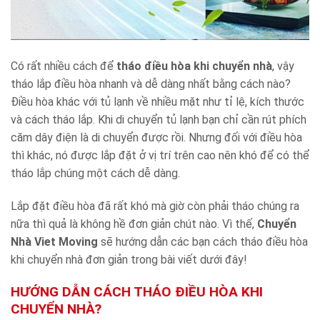
Có rất nhiều cách để
tháo điều hòa khi chuyển nhà
, vậy
tháo lắp điều hòa nhanh và dễ dàng nhất bằng cách nào?
Điều hòa khác với tủ lạnh về nhiều mặt như tỉ lệ, kích thước
và cách tháo lắp. Khi di chuyển tủ lạnh bạn chỉ cần rút phích
căm dây điện là di chuyển được rồi. Nhưng đối với điều hòa
thì khác, nó được lắp đặt ở vị trí trên cao nên khó để có thể
tháo lắp chúng một cách dễ dàng.
Lắp đặt điều hòa đã rất khó mà giờ còn phải tháo chúng ra
nữa thì quả là không hề đơn giản chút nào. Vì thế,
Chuyển
Nhà Viet Moving
sẽ hướng dẫn các bạn cách tháo điều hòa
khi chuyển nhà đơn giản trong bài viết dưới đây!
HƯỚNG DẪN CÁCH THÁO ĐIỀU HÒA KHI
CHUYỂN NHÀ?