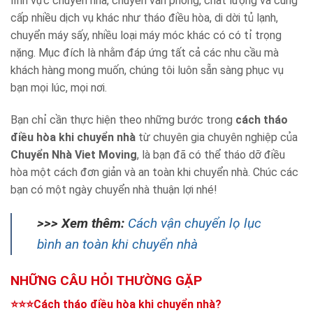
lĩnh vực chuyển nhà, chuyển văn phòng, chất lượng và cung
cấp nhiều dịch vụ khác như tháo điều hòa, di dời tủ lạnh,
chuyển máy sấy, nhiều loại máy móc khác có có tỉ trọng
nặng. Mục đích là nhằm đáp ứng tất cả các nhu cầu mà
khách hàng mong muốn, chúng tôi luôn sẵn sàng phục vụ
bạn mọi lúc, mọi nơi.
Bạn chỉ cần thực hiện theo những bước trong
cách
tháo
điều hòa khi chuyển nhà
từ chuyên gia chuyên nghiệp của
Chuyển Nhà Viet Moving
, là bạn đã có thể tháo dỡ điều
hòa một cách đơn giản và an toàn khi chuyển nhà. Chúc các
bạn có một ngày chuyển nhà thuận lợi nhé!
>>> Xem thêm:
Cách vận chuyển lọ lục
bình an toàn khi chuyển nhà
NHỮNG CÂU HỎI THƯỜNG GẶP
⭐⭐⭐Cách tháo điều hòa khi chuyển nhà?