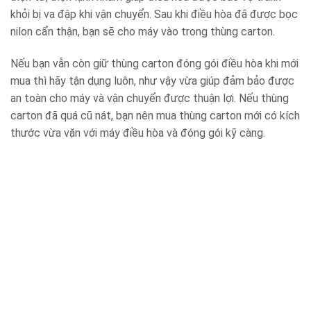
khỏi bị va đập khi vận chuyển. Sau khi điều hòa đã được bọc
nilon cẩn thận, bạn sẽ cho máy vào trong thùng carton.
Nếu bạn vẫn còn giữ thùng carton đóng gói điều hòa khi mới
mua thì hãy tận dụng luôn, như vậy vừa giúp đảm bảo được
an toàn cho máy và vận chuyển được thuận lợi. Nếu thùng
carton đã quá cũ nát, bạn nên mua thùng carton mới có kích
thước vừa vặn với máy điều hòa và đóng gói kỹ càng.