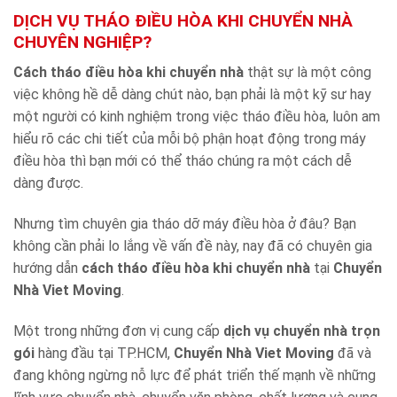
DỊCH VỤ THÁO ĐIỀU HÒA KHI CHUYỂN NHÀ
CHUYÊN NGHIỆP?
Cách tháo điều hòa khi chuyển nhà
thật sự là một công
việc không hề dễ dàng chút nào, bạn phải là một kỹ sư hay
một người có kinh nghiệm trong việc tháo điều hòa, luôn am
hiểu rõ các chi tiết của mỗi bộ phận hoạt động trong máy
điều hòa thì bạn mới có thể tháo chúng ra một cách dễ
dàng được.
Nhưng tìm chuyên gia tháo dỡ máy điều hòa ở đâu? Bạn
không cần phải lo lắng về vấn đề này, nay đã có chuyên gia
hướng dẫn
cách tháo điều hòa khi chuyển nhà
tại
Chuyển
Nhà Viet Moving
.
Một trong những đơn vị cung cấp
dịch vụ chuyển nhà trọn
gói
hàng đầu tại TP.HCM,
Chuyển Nhà Viet Moving
đã và
đang không ngừng nỗ lực để phát triển thế mạnh về những