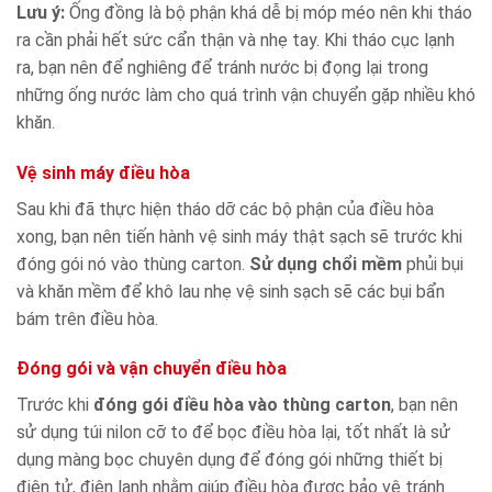
Lưu ý:
Ống đồng là bộ phận khá dễ bị móp méo nên khi tháo
ra cần phải hết sức cẩn thận và nhẹ tay. Khi tháo cục lạnh
ra, bạn nên để nghiêng để tránh nước bị đọng lại trong
những ống nước làm cho quá trình vận chuyển gặp nhiều khó
khăn.
Vệ sinh máy điều hòa
Sau khi đã thực hiện tháo dỡ các bộ phận của điều hòa
xong, bạn nên tiến hành vệ sinh máy thật sạch sẽ trước khi
đóng gói nó vào thùng carton.
Sử dụng chổi mềm
phủi bụi
và khăn mềm để khô lau nhẹ vệ sinh sạch sẽ các bụi bẩn
bám trên điều hòa.
Đóng gói và vận chuyển điều hòa
Trước khi
đóng gói điều hòa vào thùng carton
, bạn nên
sử dụng túi nilon cỡ to để bọc điều hòa lại, tốt nhất là sử
dụng màng bọc chuyên dụng để đóng gói những thiết bị
điện tử, điện lạnh nhằm giúp điều hòa được bảo vệ tránh