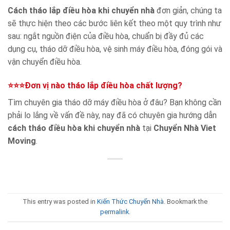
Cách tháo lắp điều hòa khi chuyển nhà
đơn giản, chúng ta
sẽ thực hiện theo các bước liên kết theo một quy trình như
sau: ngắt nguồn điện của điều hòa, chuẩn bị đầy đủ các
dụng cụ, tháo dỡ điều hòa, vệ sinh máy điều hòa, đóng gói và
vận chuyển điều hòa.
⭐⭐⭐Đơn vị nào tháo lắp điều hòa chất lượng?
Tìm chuyên gia tháo dỡ máy điều hòa ở đâu? Bạn không cần
phải lo lắng về vấn đề này, nay đã có chuyên gia hướng dẫn
cách tháo điều hòa khi chuyển nhà
tại
Chuyển Nhà Viet
Moving
.
This entry was posted in
Kiến Thức Chuyển Nhà
. Bookmark the
permalink
.