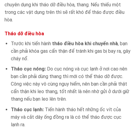
chuyên dụng khi tháo dỡ điều hòa, thang. Nếu thiếu một
trong các vật dụng trên thì sẽ rất khó để tháo được điều
hòa.
Tháo dỡ điều hòa
Trước khi tiến hành
tháo điều hòa khi chuyển nhà
, bạn
cần phải khóa gas cẩn thận để tránh khi gas bị bay ra, gây
cháy nổ.
Tháo cục nóng:
Do cục nóng và cục lạnh ở nơi cao nên
bạn cần phải dùng thang thì mới có thể tháo dỡ được.
Công việc này vô cùng nguy hiểm, nên bạn cần phải thật
cẩn thận khi leo thang, tốt nhất là nên nhờ gửi ở dưới giữ
thang nếu bạn leo lên trên.
Tháo cục lạnh:
Tiến hành tháo hết những ốc vít của
máy và cắt dây ống đồng ra là có thể tháo được cục
lạnh ra.