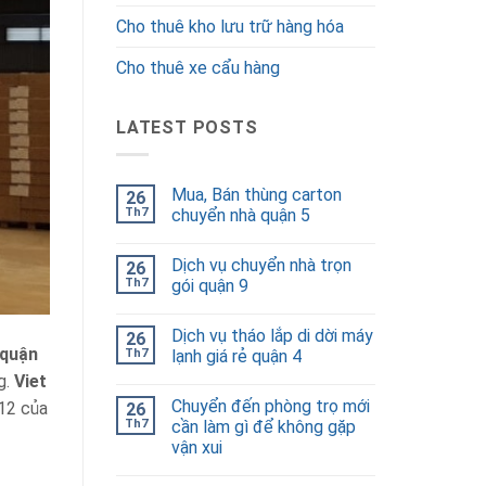
Cho thuê kho lưu trữ hàng hóa
Cho thuê xe cẩu hàng
LATEST POSTS
Mua, Bán thùng carton
26
Th7
chuyển nhà quận 5
Dịch vụ chuyển nhà trọn
26
Th7
gói quận 9
Dịch vụ tháo lắp di dời máy
26
 quận
Th7
lạnh giá rẻ quận 4
g.
Viet
Chuyển đến phòng trọ mới
 12 của
26
Th7
cần làm gì để không gặp
vận xui