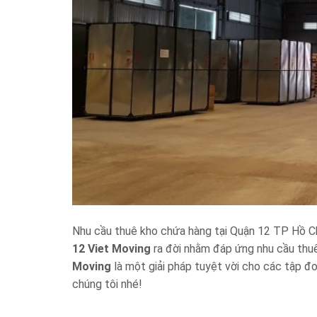
Nhu cầu thuê kho chứa hàng tại Quận 12 TP Hồ Chí
12 Viet Moving
ra đời nhằm đáp ứng nhu cầu thuê
Moving
là một giải pháp tuyệt vời cho các tập đ
chúng tôi nhé!