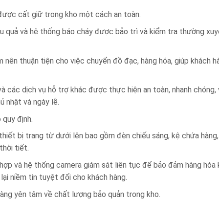
ược cất giữ trong kho một cách an toàn.
 quả và hệ thống báo cháy được bảo trì và kiểm tra thường xu
âm nên thuận tiện cho việc chuyển đồ đạc, hàng hóa, giúp khách h
và các dịch vụ hỗ trợ khác được thực hiện an toàn, nhanh chóng,
hủ nhật và ngày lễ.
 quy định.
thiết bị trang từ dưới lên bao gồm đèn chiếu sáng, kệ chứa hàng,
hời tiết.
ù hợp và hệ thống camera giám sát liên tục để bảo đảm hàng hóa
ại niềm tin tuyệt đối cho khách hàng.
hàng yên tâm về chất lượng bảo quản trong kho.