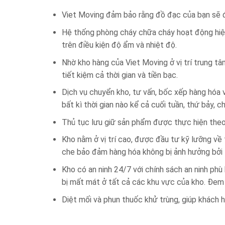
Viet Moving đảm bảo rằng đồ đạc của bạn sẽ đ
Hệ thống phòng cháy chữa cháy hoạt động hiệu
trên điều kiện độ ẩm và nhiệt độ.
Nhờ kho hàng của Viet Moving ở vị trí trung t
tiết kiệm cả thời gian và tiền bạc.
Dịch vụ chuyển kho, tư vấn, bốc xếp hàng hóa 
bất kì thời gian nào kể cả cuối tuần, thứ bảy, c
Thủ tục lưu giữ sản phẩm được thực hiện theo
Kho nằm ở vị trí cao, được đầu tư kỹ lưỡng về 
che bảo đảm hàng hóa không bị ảnh hưởng bởi t
Kho có an ninh 24/7 với chính sách an ninh ph
bị mất mát ở tất cả các khu vực của kho. Đem l
Diệt mối và phun thuốc khử trùng, giúp khách 