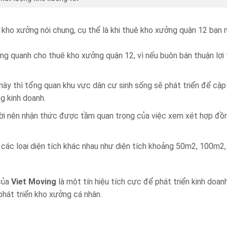
í kho xưởng nói chung, cụ thể là khi thuê kho xưởng quận 12 bạn 
ng quanh cho thuê kho xưởng quận 12, vì nếu buôn bán thuận lợi 
í này thì tổng quan khu vực dân cư sinh sống sẽ phát triển để cập
ng kinh doanh.
ười nên nhận thức được tầm quan trọng của việc xem xét hợp đồ
 các loại diện tích khác nhau như diện tích khoảng 50m2, 100m2,
ủa
Viet Moving
là một tín hiệu tích cực để phát triển kinh doanh
phát triển kho xưởng cá nhân.