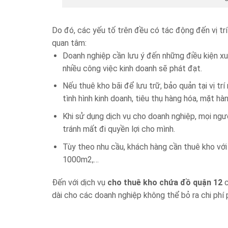
Do đó, các yếu tố trên đều có tác động đến vị tr
quan tâm:
Doanh nghiệp cần lưu ý đến những điều kiện xu
nhiều công việc kinh doanh sẽ phát đạt.
Nếu thuê kho bãi để lưu trữ, bảo quản tại vị tr
tình hình kinh doanh, tiêu thụ hàng hóa, mặt hà
Khi sử dụng dịch vụ cho doanh nghiệp, mọi ng
tránh mất đi quyền lợi cho mình.
Tùy theo nhu cầu, khách hàng cần thuê kho với
1000m2,…
Đến với dịch vụ
cho thuê kho chứa đồ quận 12
c
dài cho các doanh nghiệp không thể bỏ ra chi phí 