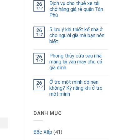
Dịch vụ cho thuê xe tải
26
Th7
chở hàng giá rẻ quận Tân
Phú
5 lưu ý khi thiết kế nhà ở
26
Th7
cho người già mà bạn nên
biết
Phong thủy cửa sau nhà
26
Th7
mang lại vận may cho cả
gia đình
Ở trọ một mình có nên
26
Th7
không? Kỹ năng khi ở trọ
một mình
DANH MỤC
Bốc Xếp
(41)