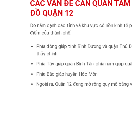
CÁC VẤN ĐỀ CẦN QUAN TÂM 
ĐỒ QUẬN 12
Do nằm cạnh các tỉnh và khu vực có nền kinh tế p
điểm của thành phố.
Phía đông giáp tỉnh Bình Dương và quận Thủ Đứ
thủy chính.
Phía Tây giáp quận Bình Tân, phía nam giáp qu
Phía Bắc giáp huyện Hóc Môn
Ngoài ra, Quận 12 đang mở rộng quy mô bằng v