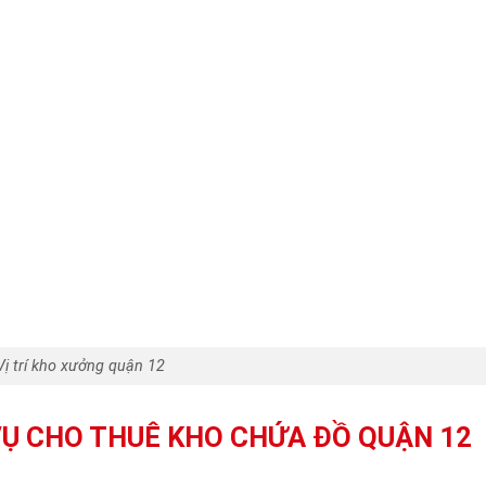
Vị trí kho xưởng quận 12
VỤ CHO THUÊ KHO CHỨA ĐỒ QUẬN 12