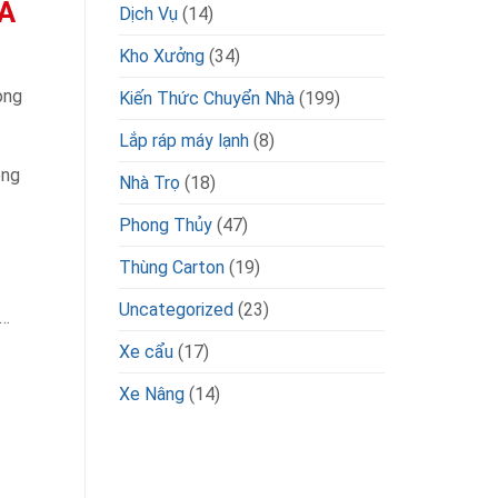
A
Dịch Vụ
(14)
Kho Xưởng
(34)
ọng
Kiến Thức Chuyển Nhà
(199)
Lắp ráp máy lạnh
(8)
ông
Nhà Trọ
(18)
Phong Thủy
(47)
Thùng Carton
(19)
Uncategorized
(23)
 …
Xe cẩu
(17)
Xe Nâng
(14)