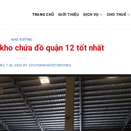
TRANG CHỦ
GIỚI THIỆU
DỊCH VỤ
CHO THUÊ
KHO XƯỞNG
 kho chứa đồ quận 12 tốt nhất
NG 7 26, 2025
BY
CHUYENNHAVIETMOVING