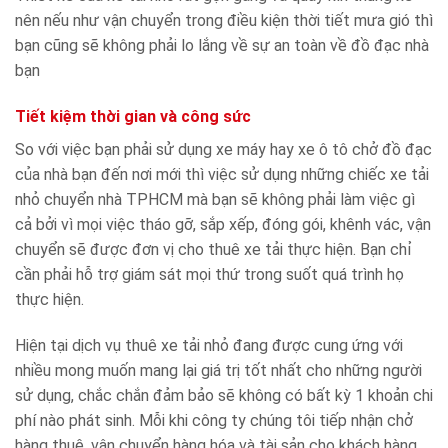
nên nếu như vận chuyển trong điều kiện thời tiết mưa gió thì
bạn cũng sẽ không phải lo lắng về sự an toàn về đồ đạc nhà
bạn
Tiết kiệm thời gian và công sức
So với việc bạn phải sử dụng xe máy hay xe ô tô chở đồ đạc
của nhà bạn đến nơi mới thì việc sử dụng những chiếc xe tải
nhỏ chuyển nhà TPHCM mà bạn sẽ không phải làm việc gì
cả bởi vì mọi việc tháo gỡ, sắp xếp, đóng gói, khênh vác, vận
chuyển sẽ được đơn vị cho thuê xe tải thực hiện. Bạn chỉ
cần phải hỗ trợ giám sát mọi thứ trong suốt quá trình họ
thực hiện.
Hiện tại dịch vụ thuê xe tải nhỏ đang được cung ứng với
nhiều mong muốn mang lại giá trị tốt nhất cho những người
sử dụng, chắc chắn đảm bảo sẽ không có bất kỳ 1 khoản chi
phí nào phát sinh. Mỗi khi công ty chúng tôi tiếp nhận chở
hàng thuê, vận chuyển hàng hóa và tài sản cho khách hàng