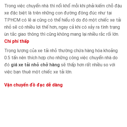
Trong việc chuyển nhà thì nổi khổ mỗi khi phải kiếm chỗ đậu
xe đặc biệt là trên những con đường đông đúc như tại
TPHCM có lẽ ai cũng có thể hiểu rõ do đó một chiếc xe tải
nhỏ sẽ có nhiều lợi thế hơn, ngay cả khi có xảy ra tình trạng
ùn tắc giao thông thì cũng không mang lại nhiều rắc rối lớn.
Chi phí thấp
Trọng lượng của xe tải nhỏ thường chứa hàng hóa khoảng
0.5 tấn nên thích hợp cho những công việc chuyển nhà do
đó
giá xe tải nhỏ chở hàng
sẽ thấp hơn rất nhiều so với
việc bạn thuê một chiếc xe tải lớn.
Vận chuyển đồ đạc dễ dàng