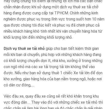
Hãy cùng chúng tôi điểm lại những lợi ích mà các bạn chắc
chắn nhận được khi sử dụng một dịch vụ thuê xe tải chở
hàng đang được cung cấp tại TPHCM. Chính những kinh
nghiệm được phục vụ trong lĩnh vực trong suốt hơn 10 năm
qua được chúng tôi đúc kết và phục vụ đã chinh phục cả
nhiều khách hàng khó tính nhất khi vận chuyển hàng hóa từ
khối lượng lớn đến những khối lượng nhỏ.
Dịch vụ thuê xe tải nhỏ
giúp cho bạn tiết kiệm thời gian
mỗi khi bạn di chuyển, phù hợp với những khách hàng đang
có khối lượng chuyển dọn ít, nhà kho, xưởng ở trong những
con ngõ nhỏ mà các xe tải trọng tải lớn không thể vào
được. Nếu như bạn sử dụng thuê 1 chiếc Xe tải lớn để dọn
kho xưởng, giao hàng hóa của bạn nằm trong ngõ, hoặc nơi
có dân cư đông,….
Việc đậu xe, quay đầu xe cũng sẽ rất khó khăn trong khu
vực đông dân…. Thay vào đó với những chiếc xe tải nhỏ thì
chắc chắn sẽ làm hài lòng bạn và đó chắc chắn là giải pháp