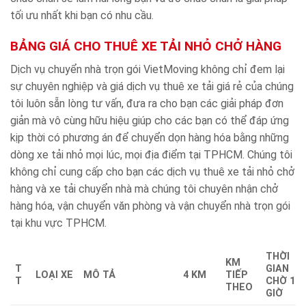
tối ưu nhất khi bạn có nhu cầu.
BẢNG GIÁ CHO THUÊ XE TẢI NHỎ CHỞ HÀNG
Dịch vụ chuyển nhà trọn gói VietMoving không chỉ đem lại
sự chuyên nghiệp và giá dịch vụ thuê xe tải giá rẻ của chúng
tôi luôn sẵn lòng tư vấn, đưa ra cho bạn các giải pháp đơn
giản mà vô cùng hữu hiệu giúp cho các bạn có thể đáp ứng
kịp thời có phương án để chuyển dọn hàng hóa bằng những
dòng xe tải nhỏ mọi lúc, mọi địa điểm tại TPHCM. Chúng tôi
không chỉ cung cấp cho bạn các dịch vụ thuê xe tải nhỏ chở
hàng và xe tải chuyển nhà mà chúng tôi chuyên nhận chở
hàng hóa, vận chuyển văn phòng và vận chuyển nhà trọn gói
tại khu vực TPHCM.
THỜI
KM
T
GIAN
LOẠI XE
MÔ TẢ
4 KM
TIẾP
T
CHỜ 1
THEO
GIỜ