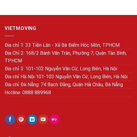
VIETMOVING
Địa chỉ 1: 33 Tiền Lân - Xã Bà Điểm Hóc Môn, TPHCM
Địa Chỉ 2: 168/2 Bành Văn Trân, Phường 7, Quận Tân Bình,
TPHCM
Địa chỉ 3: 101-102 Nguyễn Văn Cừ, Long Biên, Hà Nội
Địa chỉ Hà Nội 101-103 Nguyễn Văn Cừ, Long Biên, Hà Nội
Địa chỉ Đà Nẵng: 74 Bạch Đằng, Quận Hải Châu, Đà Nẵng
Hotline: 0888 889968