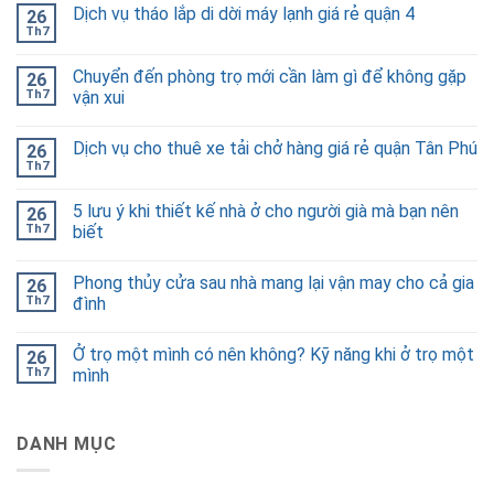
Dịch vụ tháo lắp di dời máy lạnh giá rẻ quận 4
26
Th7
Chuyển đến phòng trọ mới cần làm gì để không gặp
26
Th7
vận xui
Dịch vụ cho thuê xe tải chở hàng giá rẻ quận Tân Phú
26
Th7
5 lưu ý khi thiết kế nhà ở cho người già mà bạn nên
26
Th7
biết
Phong thủy cửa sau nhà mang lại vận may cho cả gia
26
Th7
đình
Ở trọ một mình có nên không? Kỹ năng khi ở trọ một
26
Th7
mình
DANH MỤC