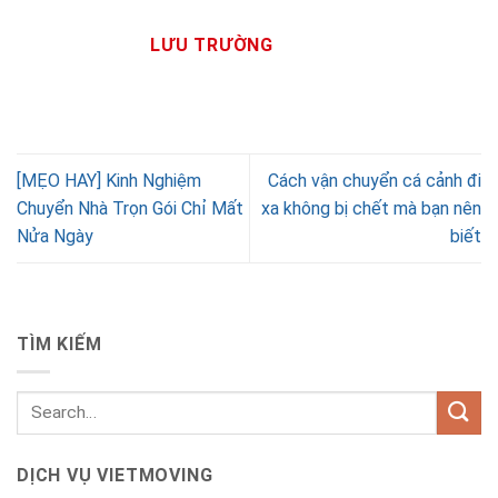
LƯU TRƯỜNG
[MẸO HAY] Kinh Nghiệm
Cách vận chuyển cá cảnh đi
Chuyển Nhà Trọn Gói Chỉ Mất
xa không bị chết mà bạn nên
Nửa Ngày
biết
TÌM KIẾM
DỊCH VỤ VIETMOVING