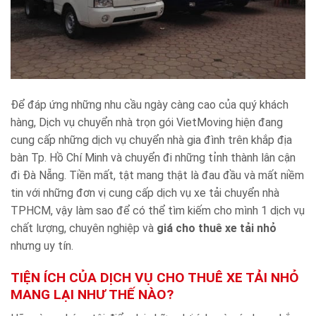
Để đáp ứng những nhu cầu ngày càng cao của quý khách
hàng, Dịch vụ chuyển nhà trọn gói VietMoving hiện đang
cung cấp những dịch vụ chuyển nhà gia đình trên khắp địa
bàn Tp. Hồ Chí Minh và chuyển đi những tỉnh thành lân cận
đi Đà Nẵng. Tiền mất, tật mang thật là đau đầu và mất niềm
tin với những đơn vị cung cấp dịch vụ xe tải chuyển nhà
TPHCM, vậy làm sao để có thể tìm kiếm cho mình 1 dịch vụ
chất lượng, chuyên nghiệp và
giá cho thuê xe tải nhỏ
nhưng uy tín.
TIỆN ÍCH CỦA DỊCH VỤ CHO THUÊ XE TẢI NHỎ
MANG LẠI NHƯ THẾ NÀO?