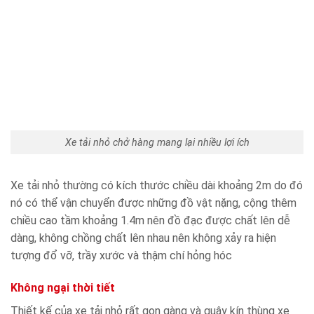
Xe tải nhỏ chở hàng mang lại nhiều lợi ích
Xe tải nhỏ thường có kích thước chiều dài khoảng 2m do đó
nó có thể vận chuyển được những đồ vật nặng, cộng thêm
chiều cao tầm khoảng 1.4m nên đồ đạc được chất lên dễ
dàng, không chồng chất lên nhau nên không xảy ra hiện
tượng đổ vỡ, trầy xước và thậm chí hỏng hóc
Không ngại thời tiết
Thiết kế của xe tải nhỏ rất gọn gàng và quây kín thùng xe