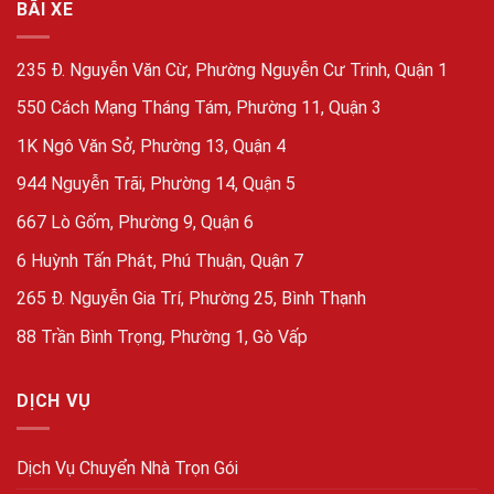
BÃI XE
235 Đ. Nguyễn Văn Cừ, Phường Nguyễn Cư Trinh, Quận 1
550 Cách Mạng Tháng Tám, Phường 11, Quận 3
1K Ngô Văn Sở, Phường 13, Quận 4
944 Nguyễn Trãi, Phường 14, Quận 5
667 Lò Gốm, Phường 9, Quận 6
6 Huỳnh Tấn Phát, Phú Thuận, Quận 7
265 Đ. Nguyễn Gia Trí, Phường 25, Bình Thạnh
88 Trần Bình Trọng, Phường 1, Gò Vấp
DỊCH VỤ
Dịch Vụ Chuyển Nhà Trọn Gói