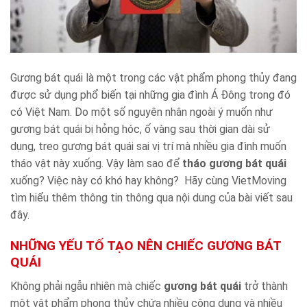
Gương bát quái là một trong các vật phẩm phong thủy đang
được sử dụng phổ biến tại những gia đình Á Đông trong đó
có Việt Nam. Do một số nguyên nhân ngoài ý muốn như
gương bát quái bị hỏng hóc, ố vàng sau thời gian dài sử
dụng, treo gương bát quái sai vị trí mà nhiều gia đình muốn
tháo vật này xuống. Vậy làm sao để
tháo gương bát quái
xuống? Việc này có khó hay không? Hãy cùng VietMoving
tìm hiểu thêm thông tin thông qua nội dung của bài viết sau
đây.
NHỮNG YẾU TỐ TẠO NÊN CHIẾC GƯƠNG BÁT
QUÁI
Không phải ngẫu nhiên mà chiếc
gương bát quái
trở thành
một vật phẩm phong thủy chứa nhiều công dụng và nhiều