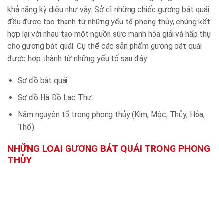
khả năng kỳ diệu như vậy. Sở dĩ những chiếc gương bát quái
đều được tạo thành từ những yếu tố phong thủy, chúng kết
hợp lại với nhau tạo một nguồn sức mạnh hóa giải và hấp thụ
cho gương bát quái. Cụ thể các sản phẩm gương bát quái
được hợp thành từ những yếu tố sau đây:
Sơ đồ bát quái.
Sơ đồ Hà Đồ Lạc Thư.
Năm nguyên tố trong phong thủy (Kim, Mộc, Thủy, Hỏa,
Thổ).
NHỮNG LOẠI GƯƠNG BÁT QUÁI TRONG PHONG
THỦY