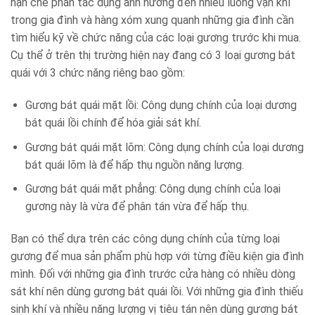
hạn chế phản tác dụng ảnh hưởng đến nhiều luồng vận khí
trong gia đình và hàng xóm xung quanh những gia đình cần
tìm hiểu kỹ về chức năng của các loại gương trước khi mua.
Cụ thể ở trên thị trường hiện nay đang có 3 loại gương bát
quái với 3 chức năng riêng bao gồm:
Gương bát quái mặt lồi: Công dụng chính của loại dương
bát quái lồi chính để hóa giải sát khí.
Gương bát quái mặt lõm: Công dụng chính của loại dương
bát quái lõm là để hấp thụ nguồn năng lượng.
Gương bát quái mặt phẳng: Công dụng chính của loại
gương này là vừa để phân tán vừa để hấp thụ.
Bạn có thể dựa trên các công dụng chính của từng loại
gương để mua sản phẩm phù hợp với từng điều kiện gia đình
mình. Đối với những gia đình trước cửa hàng có nhiều dòng
sát khí nên dùng gương bát quái lồi. Với những gia đình thiếu
sinh khí và nhiều năng lượng vị tiêu tán nên dùng gương bát