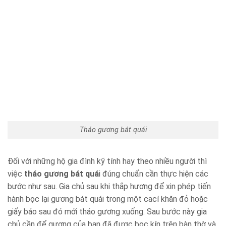
Tháo gương bát quái
Đối với những hộ gia đình kỹ tính hay theo nhiều người thì
việc
tháo gương bát quá
i đúng chuẩn cần thực hiện các
bước như sau. Gia chủ sau khi thắp hương để xin phép tiến
hành bọc lại gương bát quái trong một cací khăn đỏ hoặc
giấy báo sau đó mới tháo gương xuống. Sau bước này gia
chủ cần để gương của bạn đã được bọc kín trên bàn thờ và