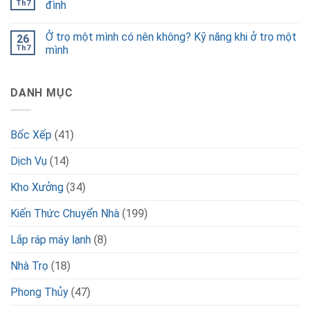
Th7
đình
Ở trọ một mình có nên không? Kỹ năng khi ở trọ một
26
Th7
mình
DANH MỤC
Bốc Xếp
(41)
Dịch Vụ
(14)
Kho Xưởng
(34)
Kiến Thức Chuyển Nhà
(199)
Lắp ráp máy lạnh
(8)
Nhà Trọ
(18)
Phong Thủy
(47)