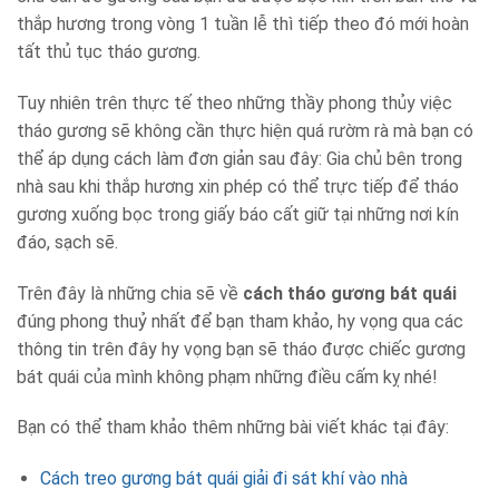
thắp hương trong vòng 1 tuần lễ thì tiếp theo đó mới hoàn
tất thủ tục tháo gương.
Tuy nhiên trên thực tế theo những thầy phong thủy việc
tháo gương sẽ không cần thực hiện quá rườm rà mà bạn có
thể áp dụng cách làm đơn giản sau đây: Gia chủ bên trong
nhà sau khi thắp hương xin phép có thể trực tiếp để tháo
gương xuống bọc trong giấy báo cất giữ tại những nơi kín
đáo, sạch sẽ.
Trên đây là những chia sẽ về
cách tháo gương bát quái
đúng phong thuỷ nhất để bạn tham khảo, hy vọng qua các
thông tin trên đây hy vọng bạn sẽ tháo được chiếc gương
bát quái của mình không phạm những điều cấm kỵ nhé!
Bạn có thể tham khảo thêm những bài viết khác tại đây:
Cách treo gương bát quái giải đi sát khí vào nhà