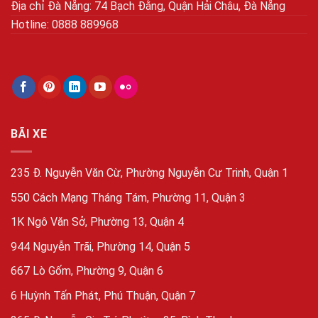
Địa chỉ Đà Nẵng: 74 Bạch Đằng, Quận Hải Châu, Đà Nẵng
Hotline: 0888 889968
BÃI XE
235 Đ. Nguyễn Văn Cừ, Phường Nguyễn Cư Trinh, Quận 1
550 Cách Mạng Tháng Tám, Phường 11, Quận 3
1K Ngô Văn Sở, Phường 13, Quận 4
944 Nguyễn Trãi, Phường 14, Quận 5
667 Lò Gốm, Phường 9, Quận 6
6 Huỳnh Tấn Phát, Phú Thuận, Quận 7