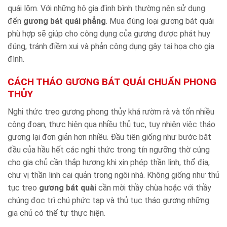
quái lõm. Với những hộ gia đình bình thường nên sử dụng
đến
gương bát quái phẳng
. Mua đúng loại gương bát quái
phù hợp sẽ giúp cho công dụng của gương được phát huy
đúng, tránh điềm xui và phản công dụng gây tai họa cho gia
đình.
CÁCH THÁO GƯƠNG BÁT QUÁI CHUẨN PHONG
THỦY
Nghi thức treo gương phong thủy khá rườm rà và tốn nhiều
công đoạn, thực hiện qua nhiều thủ tục, tuy nhiên việc tháo
gương lại đơn giản hơn nhiều. Đầu tiên giống như bước bắt
đầu của hầu hết các nghi thức trong tín ngưỡng thờ cúng
cho gia chủ cần thắp hương khi xin phép thần linh, thổ địa,
chư vị thần linh cai quản trong ngôi nhà. Không giống như thủ
tục treo
gương bát quài
cần mời thầy chùa hoặc với thầy
chúng đọc trì chú phức tạp và thủ tục tháo gương những
gia chủ có thể tự thực hiện.