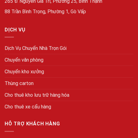
265 Đ. Nguyễn Gia Trí, Phường 25, Bình Thạnh
88 Trần Bình Trọng, Phường 1, Gò Vấp
DỊCH VỤ
Dịch Vụ Chuyển Nhà Trọn Gói
Chuyển văn phòng
Chuyển kho xưởng
Thùng carton
Cho thuê kho lưu trữ hàng hóa
Cho thuê xe cẩu hàng
HỖ TRỢ KHÁCH HÀNG