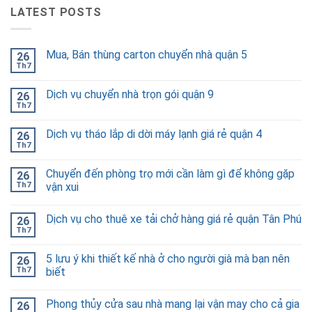
LATEST POSTS
Mua, Bán thùng carton chuyển nhà quận 5
26
Th7
Dịch vụ chuyển nhà trọn gói quận 9
26
Th7
Dịch vụ tháo lắp di dời máy lạnh giá rẻ quận 4
26
Th7
Chuyển đến phòng trọ mới cần làm gì để không gặp
26
Th7
vận xui
Dịch vụ cho thuê xe tải chở hàng giá rẻ quận Tân Phú
26
Th7
5 lưu ý khi thiết kế nhà ở cho người già mà bạn nên
26
Th7
biết
Phong thủy cửa sau nhà mang lại vận may cho cả gia
26