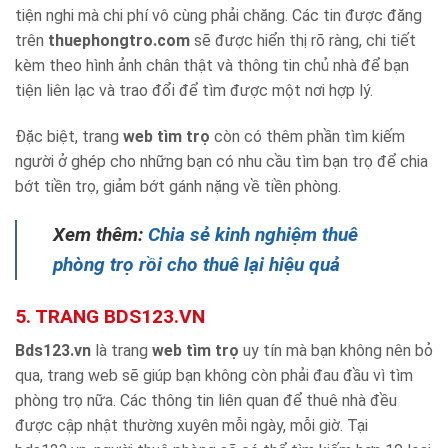
tiện nghi mà chi phí vô cùng phải chăng. Các tin được đăng
trên
thuephongtro.com
sẽ được hiển thị rõ ràng, chi tiết
kèm theo hình ảnh chân thật và thông tin chủ nhà để bạn
tiện liên lạc và trao đổi để tìm được một nơi hợp lý.
Đặc biệt, trang
web tìm trọ
còn có thêm phần tìm kiếm
người ở ghép cho những bạn có nhu cầu tìm bạn trọ để chia
bớt tiền trọ, giảm bớt gánh nặng về tiền phòng.
Xem thêm:
Chia sẻ kinh nghiệm thuê
phòng trọ rồi cho thuê lại hiệu quả
5. TRANG BDS123.VN
Bds123.vn
là trang
web tìm trọ
uy tín mà bạn không nên bỏ
qua, trang web sẽ giúp bạn không còn phải đau đầu vì tìm
phòng trọ nữa. Các thông tin liên quan để thuê nhà đều
được cập nhật thường xuyên mỗi ngày, mỗi giờ. Tại