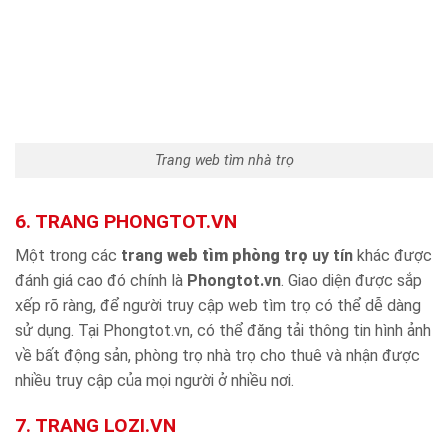
Trang web tìm nhà trọ
6. TRANG PHONGTOT.VN
Một trong các
trang
web tìm phòng trọ
uy tín
khác được
đánh giá cao đó chính là
Phongtot.vn
. Giao diện được sắp
xếp rõ ràng, để người truy cập web tìm trọ có thể dễ dàng
sử dụng. Tại Phongtot.vn, có thể đăng tải thông tin hình ảnh
về bất động sản, phòng trọ nhà trọ cho thuê và nhận được
nhiều truy cập của mọi người ở nhiều nơi.
7. TRANG LOZI.VN