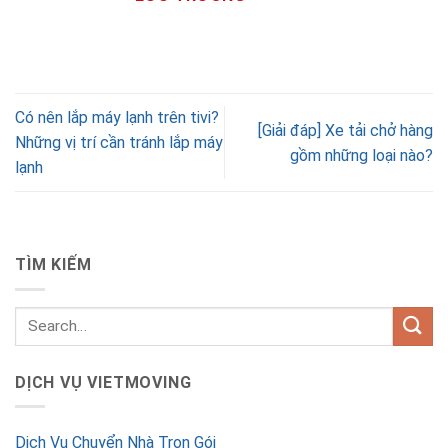
Có nên lắp máy lạnh trên tivi?
[Giải đáp] Xe tải chở hàng
Những vị trí cần tránh lắp máy
gồm những loại nào?
lạnh
TÌM KIẾM
DỊCH VỤ VIETMOVING
Dịch Vụ Chuyển Nhà Trọn Gói