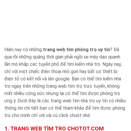
Hiện nay có những
trang web tìm phòng trọ uy tín
? Đã
qua rồi những quãng thời gian phải ngồi xe máy dạo quanh
lần mò khắp các tuyến phố để tìm kiếm nhà trọ. Ngày nay,
chỉ với một chiếc điện thoại nhỏ gọn hay bất cứ thiết bị
điện tử có kết nối và lên google. Bạn có thể tìm kiếm nhà
trọ ngay trên những trang web tìm trọ trực tuyến, không
mất nhiều công sức nhưng lại có thể tìm được phòng trọ
ưng ý. Dưới đây là các trang web tìm nhà trọ uy tín có nhiều
thông tin chi tiết bạn có thể tham khảo để tìm được phòng
trọ cho mình chỉ với vài cú click chuột nhé.
1. TRANG WEB TÌM TRỌ CHOTOT.COM