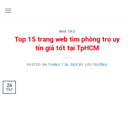
Skip
to
content
NHÀ TRỌ
Top 15 trang web tìm phòng trọ uy
tín giá tốt tại TpHCM
POSTED ON
THÁNG 7 26, 2025
BY
LƯU TRƯỜNG
26
Th7