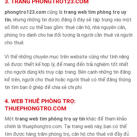
3. TRANG PHONGTRO123.COM
phongtro123.com
cũng là
trang web tìm phòng trọ uy
tín
, nhưng những tin được đăng ở đây sẽ tập trung vào một
số lĩnh vực cụ thể bao gồm: thuê căn hộ, nhà nguyên căn,
phòng trọ dành cho hai đối tượng là người cần thuê và người
cho thuê.
Vì thế những chuyên mục trên website cũng như tính năng
sẽ được thiết kế hợp lý, để mang đến trải nghiệm tốt nhất
cho người dùng khi truy cập trang. Bên cạnh những tin đăng
kể trên, người cho thuê hoặc người thuê có thể đăng thông
tin tìm bạn ở ghép để chia sẻ chi phí.
4. WEB THUÊ PHÒNG TRỌ:
THUEPHONGTRO.COM
Một
trang web tìm phòng trọ uy tín
khác để tham khảo
chính là thuephongtro.com. Tại trang web này, bạn có thể
tìm được hàng trăm phòng trọ, căn hộ cho thuê với đầy đủ