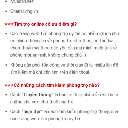
Muaban.net
Ohanaliving.vn
⭐⭐⭐Tìm trọ online có ưu điểm gì?
Các trang web tìm phòng trọ uy tín có nhiều lợi ích như
có nhiều thông tin về phòng trọ cho thuê, có thể lụa
chọn thoải mái theo các yêu cầu mà mình muốn(giá rẻ,
phòng mới, an ninh, không chung chủ…)
Không cần phải tốn công và thời gian đi lại nhiều lần để
tìm kiếm mà chỉ cần tìm trên điện thoại.
⭐⭐⭐Có những cách tìm kiếm phòng trọ nào?
Cách
“truyền thống”
là bạn sẽ đi lại nhiều lần và tìm ở
những khu vực cho thuê nhà trọ.
Cách
“hiện đại”
là cách tìm kiếm phòng trọ thông qua
các trang web tìm phòng trọ uy tín.