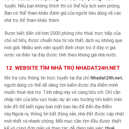
tuyến. Nếu bạn không thích thì có thể hủy lịch xem phòng.
Bạn có thể tham khảo đánh giá của người tiêu dùng về các
nhà trọ để tham khảo thêm.
Được biết đến với hơn 2000 phòng cho thuê trực tiếp của
chủ sở hữu, được chuẩn hóa từ nội thất, dịch vụ, không qua
môi giới. Nhiều sinh viên quyết định chọn trọ ở đây vì giá
nước và điện tại đây được tính theo khung giá nhà nước.
12. WEBSITE TÌM NHÀ TRỌ NHADAT24H.NET
Khi tra cứu thông tin trực tuyến tại địa chỉ
Nhadat24h.net
,
người dùng có thể dễ dàng tìm kiếm được địa điểm mình
muốn thuê nhà trọ. Tính năng này vô cùng hữu ích. Chỉ cần
nhập tên của khu vực hoặc dự án vào trường tìm kiếm trên
bản đồ để biết ngay bạn mất bao lâu để đến địa điểm
này.Ngoài ra, thông tin bất động sản, nhà đất được cập nhật
mới nhất và nhanh chóng. Mỗi mục cần tìm đều được thiết
kế vô cùng đơn giản và thao tác dễ dàng nên việc
thuê