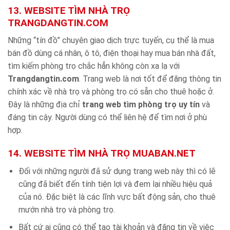
13. WEBSITE TÌM NHÀ TRỌ
TRANGDANGTIN.COM
Những “tín đồ” chuyên giao dịch trực tuyến, cụ thể là mua
bán đồ dùng cá nhân, ô tô, điện thoại hay mua bán nhà đất,
tìm kiếm phòng trọ chắc hẳn không còn xa lạ với
Trangdangtin.com
. Trang web là nơi tốt để đăng thông tin
chính xác về nhà trọ và phòng trọ có sẵn cho thuê hoặc ở.
Đây là những địa chỉ
trang web tìm phòng trọ uy tín
và
đáng tin cậy. Người dùng có thể liên hệ để tìm nơi ở phù
hợp.
14. WEBSITE TÌM NHÀ TRỌ MUABAN.NET
Đối với những người đã sử dụng trang web này thì có lẽ
cũng đã biết đến tính tiện lợi và đem lại nhiều hiệu quả
của nó. Đặc biệt là các lĩnh vực bất động sản, cho thuê
mướn nhà trọ và phòng trọ.
Bất cứ ai cũng có thể tạo tài khoản và đăng tin về việc