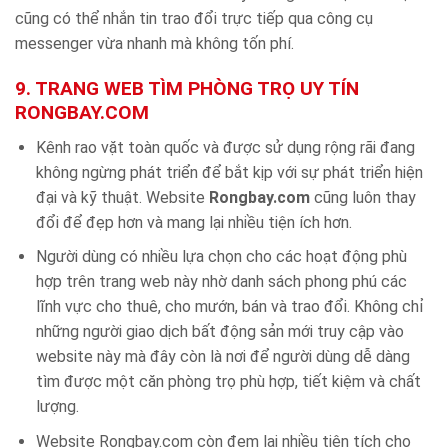
cũng có thể nhắn tin trao đổi trực tiếp qua công cụ
messenger vừa nhanh mà không tốn phí.
9. TRANG WEB TÌM PHÒNG TRỌ UY TÍN
RONGBAY.COM
Kênh rao vặt toàn quốc và được sử dụng rộng rãi đang
không ngừng phát triển để bắt kịp với sự phát triển hiện
đại và kỹ thuật. Website
Rongbay.com
cũng luôn thay
đổi để đẹp hơn và mang lại nhiều tiện ích hơn.
Người dùng có nhiều lựa chọn cho các hoạt động phù
hợp trên trang web này nhờ danh sách phong phú các
lĩnh vực cho thuê, cho mướn, bán và trao đổi. Không chỉ
những người giao dịch bất động sản mới truy cập vào
website này mà đây còn là nơi để người dùng dễ dàng
tìm được một căn phòng trọ phù hợp, tiết kiệm và chất
lượng.
Website Rongbay.com còn đem lại nhiều tiện tích cho