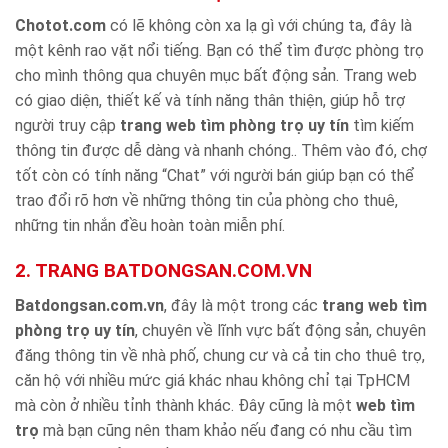
Chotot.com
có lẽ không còn xa lạ gì với chúng ta, đây là
một kênh rao vặt nổi tiếng. Bạn có thể tìm được phòng trọ
cho mình thông qua chuyên mục bất động sản. Trang web
có giao diện, thiết kế và tính năng thân thiện, giúp hỗ trợ
người truy cập
trang web tìm phòng trọ uy tín
tìm kiếm
thông tin được dễ dàng và nhanh chóng.. Thêm vào đó, chợ
tốt còn có tính năng “Chat” với người bán giúp bạn có thể
trao đổi rõ hơn về những thông tin của phòng cho thuê,
những tin nhắn đều hoàn toàn miễn phí.
2. TRANG BATDONGSAN.COM.VN
Batdongsan.com.vn
, đây là một trong các
trang web tìm
phòng trọ uy tín
, chuyên về lĩnh vực bất động sản, chuyên
đăng thông tin về nhà phố, chung cư và cả tin cho thuê trọ,
căn hộ với nhiều mức giá khác nhau không chỉ tại TpHCM
mà còn ở nhiều tỉnh thành khác. Đây cũng là một
web tìm
trọ
mà bạn cũng nên tham khảo nếu đang có nhu cầu tìm