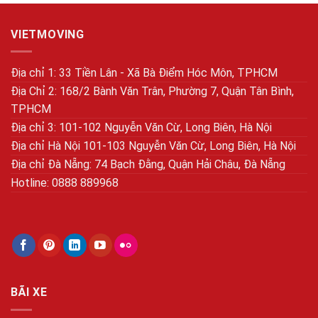
VIETMOVING
Địa chỉ 1: 33 Tiền Lân - Xã Bà Điểm Hóc Môn, TPHCM
Địa Chỉ 2: 168/2 Bành Văn Trân, Phường 7, Quận Tân Bình,
TPHCM
Địa chỉ 3: 101-102 Nguyễn Văn Cừ, Long Biên, Hà Nội
Địa chỉ Hà Nội 101-103 Nguyễn Văn Cừ, Long Biên, Hà Nội
Địa chỉ Đà Nẵng: 74 Bạch Đằng, Quận Hải Châu, Đà Nẵng
Hotline: 0888 889968
BÃI XE