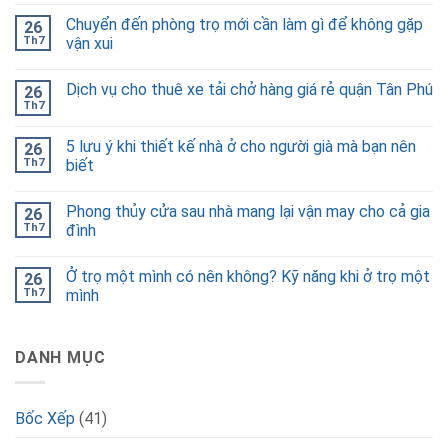
Chuyển đến phòng trọ mới cần làm gì để không gặp
26
Th7
vận xui
Dịch vụ cho thuê xe tải chở hàng giá rẻ quận Tân Phú
26
Th7
5 lưu ý khi thiết kế nhà ở cho người già mà bạn nên
26
Th7
biết
Phong thủy cửa sau nhà mang lại vận may cho cả gia
26
Th7
đình
Ở trọ một mình có nên không? Kỹ năng khi ở trọ một
26
Th7
mình
DANH MỤC
Bốc Xếp
(41)