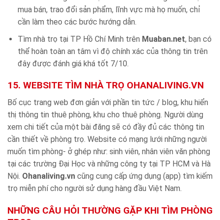
mua bán, trao đổi sản phẩm, lĩnh vực mà họ muốn, chỉ
cần làm theo các bước hướng dẫn.
Tìm nhà trọ tại TP Hồ Chí Minh trên
Muaban.net
, bạn có
thể hoàn toàn an tâm vì độ chính xác của thông tin trên
đây được đánh giá khá tốt 7/10.
15. WEBSITE TÌM NHÀ TRỌ OHANALIVING.VN
Bố cục trang web đơn giản với phần tin tức / blog, khu hiển
thị thông tin thuê phòng, khu cho thuê phòng. Người dùng
xem chi tiết của một bài đăng sẽ có đầy đủ các thông tin
cần thiết về phòng trọ. Website có mạng lưới những người
muốn tìm phòng- ở ghép như: sinh viên, nhân viên văn phòng
tại các trường Đại Học và những công ty tại TP HCM và Hà
Nội.
Ohanaliving.vn
cũng cung cấp ứng dụng (app) tìm kiếm
trọ miễn phí cho người sử dụng hàng đầu Việt Nam.
NHỮNG CÂU HỎI THƯỜNG GẶP KHI TÌM PHÒNG