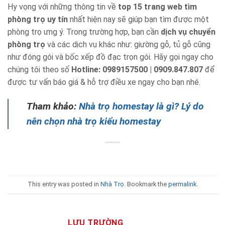
Hy vọng với những thông tin về
top 15 trang web tìm
phòng trọ uy tín
nhất hiện nay sẽ giúp bạn tìm được một
phòng trọ ưng ý. Trong trường hợp, bạn cần
dịch vụ chuyển
phòng trọ
và các dịch vụ khác như: giường gỗ, tủ gỗ cũng
như đóng gói và bốc xếp đồ đạc trọn gói. Hãy gọi ngay cho
chúng tôi theo số
Hotline: 0989157500 | 0909.847.807
để
được tư vấn báo giá & hỗ trợ điều xe ngay cho bạn nhé.
Tham khảo:
Nhà trọ homestay là gì? Lý do
nên chọn nhà trọ kiểu homestay
This entry was posted in
Nhà Trọ
. Bookmark the
permalink
.
LƯU TRƯỜNG