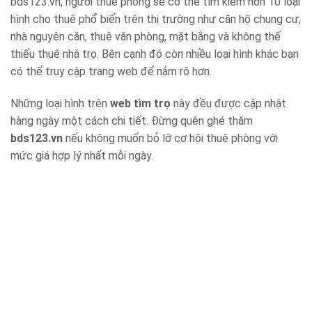
bds123.vn, người thuê phòng sẽ có thể tìm kiếm hơn 10 loại
hình cho thuê phổ biến trên thị trường như căn hộ chung cư,
nhà nguyên căn, thuê văn phòng, mặt bằng và không thế
thiếu thuê nhà trọ. Bên cạnh đó còn nhiều loại hình khác bạn
có thể truy cập trang web để nắm rõ hơn.
Những loại hình trên
web tìm trọ
này đều được cập nhật
hàng ngày một cách chi tiết. Đừng quên ghé thăm
bds123.vn
nếu không muốn bỏ lỡ cơ hội thuê phòng với
mức giá hợp lý nhất mỗi ngày.