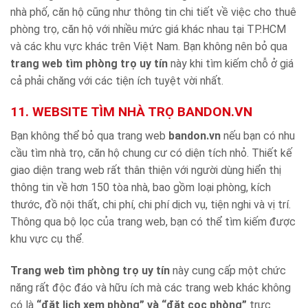
nhà phố, căn hộ cũng như thông tin chi tiết về việc cho thuê
phòng trọ, căn hộ với nhiều mức giá khác nhau tại TP.HCM
và các khu vực khác trên Việt Nam. Bạn không nên bỏ qua
trang web tìm phòng trọ uy tín
này khi tìm kiếm chỗ ở giá
cả phải chăng với các tiện ích tuyệt vời nhất.
11. WEBSITE TÌM NHÀ TRỌ BANDON.VN
Bạn không thể bỏ qua trang web
bandon.vn
nếu bạn có nhu
cầu tìm nhà trọ, căn hộ chung cư có diện tích nhỏ. Thiết kế
giao diện trang web rất thân thiện với người dùng hiển thị
thông tin về hơn 150 tòa nhà, bao gồm loại phòng, kích
thước, đồ nội thất, chi phí, chi phí dịch vụ, tiện nghi và vị trí.
Thông qua bộ lọc của trang web, bạn có thể tìm kiếm được
khu vực cụ thể.
Trang web tìm phòng trọ uy tín
này cung cấp một chức
năng rất độc đáo và hữu ích mà các trang web khác không
có là
“đặt lịch xem phòng” và “đặt cọc phòng”
trực