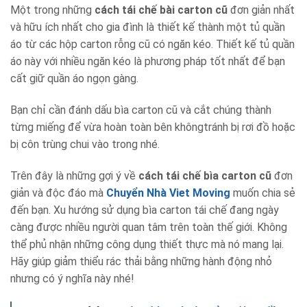
Một trong những
cách tái chế bài carton cũ
đơn giản nhất
và hữu ích nhất cho gia đình là thiết kế thành một tủ quần
áo từ các hộp carton rỗng cũ có ngăn kéo. Thiết kế tủ quần
áo này với nhiều ngăn kéo là phương pháp tốt nhất để bạn
cất giữ quần áo ngọn gàng.
Bạn chỉ cần đánh dấu bìa carton cũ và cắt chúng thành
từng miếng để vừa hoàn toàn bên khôngtránh bị rơi đồ hoặc
bị côn trùng chui vào trong nhé.
Trên đây là những gợi ý về
cách tái chế bìa carton cũ
đơn
giản và độc đáo mà
Chuyển Nhà Viet Moving
muốn chia sẻ
đến bạn. Xu hướng sử dụng bìa carton tái chế đang ngày
càng được nhiều người quan tâm trên toàn thế giới. Không
thể phủ nhận những công dụng thiết thực mà nó mang lại.
Hãy giúp giảm thiểu rác thải bằng những hành động nhỏ
nhưng có ý nghĩa này nhé!