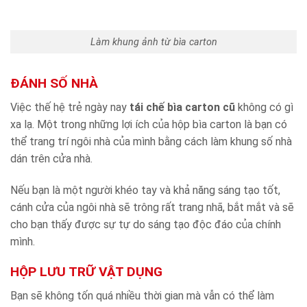
Làm khung ảnh từ bìa carton
ĐÁNH SỐ NHÀ
Việc thế hệ trẻ ngày nay
tái chế bìa
carton cũ
không có gì
xa lạ. Một trong những lợi ích của hộp bìa carton là bạn có
thể trang trí ngôi nhà của mình bằng cách làm khung số nhà
dán trên cửa nhà.
Nếu bạn là một người khéo tay và khả năng sáng tạo tốt,
cánh cửa của ngôi nhà sẽ trông rất trang nhã, bắt mắt và sẽ
cho bạn thấy được sự tự do sáng tạo độc đáo của chính
mình.
HỘP LƯU TRỮ VẬT DỤNG
Bạn sẽ không tốn quá nhiều thời gian mà vẫn có thể làm