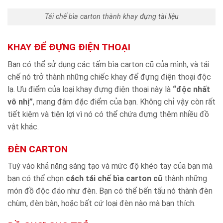
Tái chế bìa carton thành khay đựng tài liệu
KHAY ĐỂ ĐỰNG ĐIỆN THOẠI
Bạn có thể sử dụng các tấm bìa carton cũ của mình, và tái
chế nó trở thành những chiếc khay để đựng điện thoại độc
lạ. Ưu điểm của loại khay đựng điện thoại này là
“độc nhất
vô nhị”
, mang đậm đặc điểm của bạn. Không chỉ vậy còn rất
tiết kiệm và tiện lợi vì nó có thể chứa đựng thêm nhiều đồ
vật khác.
ĐÈN CARTON
Tuỳ vào khả năng sáng tạo và mức độ khéo tay của bạn mà
bạn có thể chọn
cách tái chế bìa carton cũ
thành những
món đồ độc đáo như đèn. Bạn có thể bến tấu nó thành đèn
chùm, đèn bàn, hoặc bất cứ loại đèn nào mà bạn thích.