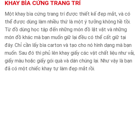
KHAY BÌA CỨNG TRANG TRÍ
Một khay bìa cứng trang trí được thiết kế đẹp mắt, và có
thể được dùng làm nhiều thứ là một ý tưởng không hề tồi.
Từ đồ dùng học tập đến những món đồ lặt vặt và những
món đồ khác mà bạn muốn giữ lại đều có thể cất giữ tại
đây. Chỉ cần lấy bìa carton và tạo cho nó hình dạng mà bạn
muốn. Sau đó thì phủ lên khay giấy các vật chất liệu như vải,
giấy màu hoặc giấy gói quà và dán chúng lại. Như vậy là bạn
đã có một chiếc khay tự làm đẹp mắt rồi.