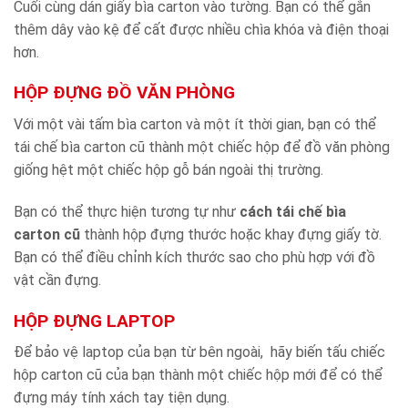
Cuối cùng dán giấy bìa carton vào tường. Bạn có thể gắn
thêm dây vào kệ để cất được nhiều chìa khóa và điện thoại
hơn.
HỘP ĐỰNG ĐỒ VĂN PHÒNG
Với một vài tấm bìa carton và một ít thời gian, bạn có thể
tái chế bìa carton cũ thành một chiếc hộp để đồ văn phòng
giống hệt một chiếc hộp gỗ bán ngoài thị trường.
Bạn có thể thực hiện tương tự như
cách tái chế bìa
carton cũ
thành hộp đựng thước hoặc khay đựng giấy tờ.
Bạn có thể điều chỉnh kích thước sao cho phù hợp với đồ
vật cần đựng.
HỘP ĐỰNG LAPTOP
Để bảo vệ laptop của bạn từ bên ngoài, hãy biến tấu chiếc
hộp carton cũ của bạn thành một chiếc hộp mới để có thể
đựng máy tính xách tay tiện dụng.