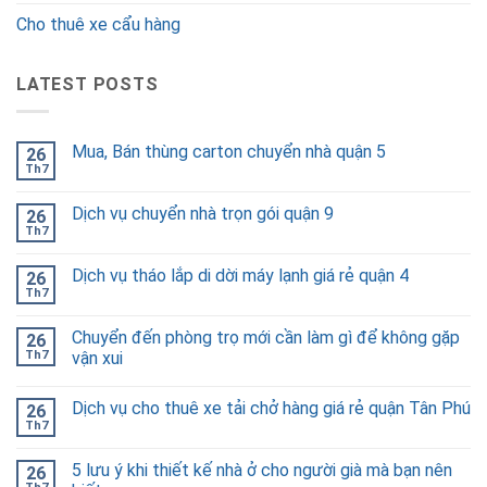
Cho thuê xe cẩu hàng
LATEST POSTS
Mua, Bán thùng carton chuyển nhà quận 5
26
Th7
Dịch vụ chuyển nhà trọn gói quận 9
26
Th7
Dịch vụ tháo lắp di dời máy lạnh giá rẻ quận 4
26
Th7
Chuyển đến phòng trọ mới cần làm gì để không gặp
26
Th7
vận xui
Dịch vụ cho thuê xe tải chở hàng giá rẻ quận Tân Phú
26
Th7
5 lưu ý khi thiết kế nhà ở cho người già mà bạn nên
26