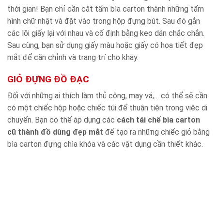
thời gian! Bạn chỉ cần cắt tấm bìa carton thành những tấm
hình chữ nhật và đặt vào trong hộp đựng bút. Sau đó gắn
các lõi giấy lại với nhau và cố định bằng keo dán chắc chắn.
Sau cùng, bạn sử dụng giấy màu hoặc giấy có họa tiết đẹp
mắt để căn chỉnh và trang trí cho khay.
GIỎ ĐỰNG ĐỒ ĐẠC
Đối với những ai thích làm thủ công, may vá,… có thể sẽ cần
có một chiếc hộp hoặc chiếc túi để thuận tiện trong việc di
chuyển. Bạn có thể áp dụng các
cách tái chế bìa carton
cũ thành đồ dùng đẹp mắt
để tạo ra những chiếc giỏ bằng
bìa carton đựng chìa khóa và các vật dụng cần thiết khác.