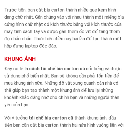
Trước tiên, bạn cắt bìa carton thành nhiều que kem hình
dạng chữ nhật. Gắn chúng vào với nhau thành một miếng bìa
cứng hình chữ nhật có kích thước bằng với kích thước của
máy tính xách tay và được gắn thêm ốc vít để tăng thêm
độ chắc chắn. Thực hiện điều này hai lần để tạo thành một
hộp đựng laptop độc đáo.
KHUNG ẢNH
Đây có lẽ là
cách tái chế bìa carton cũ
nổi tiếng và được
sử dụng phổ biến nhất. Bạn sẽ không cần phải tốn tiền để
mua khung ảnh nữa. Những đồ vật xung quanh căn nhà có
thể giúp bạn tạo thành một khung ảnh để lưu lại những
khoảnh khắc đáng nhớ cho chính bạn và những người thân
yêu của bạn.
Với ý tưởng
tái chế bìa carton
cũ
thành khung ảnh, đầu
tiên bạn cần cắt bìa carton thành hai nửa hình vuông liền với