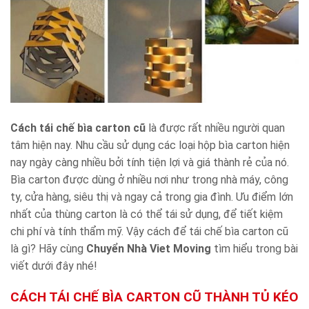
Cách tái chế bìa carton cũ
là được rất nhiều người quan
tâm hiện nay. Nhu cầu sử dụng các loại hộp bìa carton hiện
nay ngày càng nhiều bởi tính tiện lợi và giá thành rẻ của nó.
Bìa carton được dùng ở nhiều nơi như trong nhà máy, công
ty, cửa hàng, siêu thị và ngay cả trong gia đình. Ưu điểm lớn
nhất của thùng carton là có thể tái sử dụng, để tiết kiệm
chi phí và tính thẩm mỹ. Vậy cách để tái chế bìa carton cũ
là gì? Hãy cùng
Chuyển Nhà Viet Moving
tìm hiểu trong bài
viết dưới đây nhé!
CÁCH TÁI CHẾ BÌA CARTON CŨ THÀNH TỦ KÉO