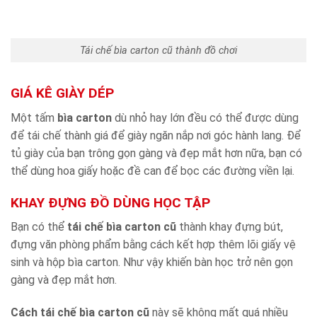
Tái chế bìa carton cũ thành đồ chơi
GIÁ KÊ GIÀY DÉP
Một tấm
bìa carton
dù nhỏ hay lớn đều có thể được dùng
để tái chế thành giá để giày ngăn nắp nơi góc hành lang. Để
tủ giày của bạn trông gọn gàng và đẹp mắt hơn nữa, bạn có
thể dùng hoa giấy hoặc đề can để bọc các đường viền lại.
KHAY ĐỰNG ĐỒ DÙNG HỌC TẬP
Bạn có thể
tái chế bìa carton cũ
thành khay đựng bút,
đựng văn phòng phẩm bằng cách kết hợp thêm lõi giấy vệ
sinh và hộp bìa carton. Như vậy khiến bàn học trở nên gọn
gàng và đẹp mắt hơn.
Cách tái chế bìa carton cũ
này sẽ không mất quá nhiều