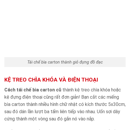
Tái chế bìa carton thành giỏ đựng đồ đạc
KỆ TREO CHÌA KHÓA VÀ ĐIỆN THOẠI
Cách tái chế bìa carton cũ
thành kệ treo chìa khóa hoặc
kệ đựng điện thoại cũng rất đơn giản! Bạn cắt các miếng
bìa carton thành nhiều hình chữ nhật có kích thước 5x30cm,
sau đó dán lần lượt ba tấm liên tiếp vào nhau. Uốn sợi dây
cứng thành một vòng sau đó gắn nó vào nắp.