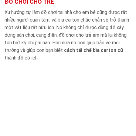
ĐỒ CHƠI CHO TRẺ
Xu hướng tự làm đồ chơi tại nhà cho em bé cũng được rất
nhiều người quan tâm, và bìa carton chắc chắn sẽ trở thành
một vật liệu rất hữu ích. Nó không chỉ được dùng để xây
dựng sân chơi, cung điện, đồ chơi cho trẻ em mà lại không
tốn bất kỳ chi phí nào. Hơn nữa nó còn giúp bảo vệ môi
trường và giúp con bạn biết
cách tái chế bìa carton cũ
thành đồ có ích.