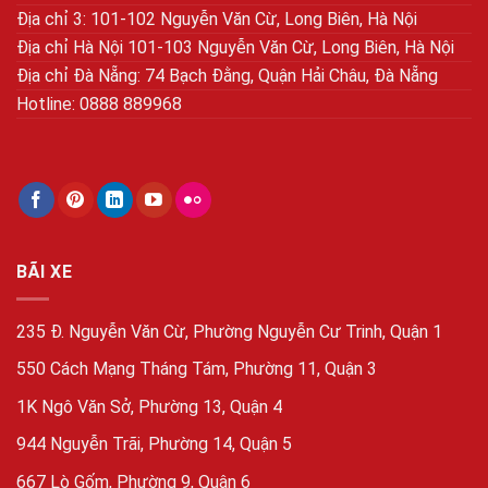
Địa chỉ 3: 101-102 Nguyễn Văn Cừ, Long Biên, Hà Nội
Địa chỉ Hà Nội 101-103 Nguyễn Văn Cừ, Long Biên, Hà Nội
Địa chỉ Đà Nẵng: 74 Bạch Đằng, Quận Hải Châu, Đà Nẵng
Hotline: 0888 889968
BÃI XE
235 Đ. Nguyễn Văn Cừ, Phường Nguyễn Cư Trinh, Quận 1
550 Cách Mạng Tháng Tám, Phường 11, Quận 3
1K Ngô Văn Sở, Phường 13, Quận 4
944 Nguyễn Trãi, Phường 14, Quận 5
667 Lò Gốm, Phường 9, Quận 6