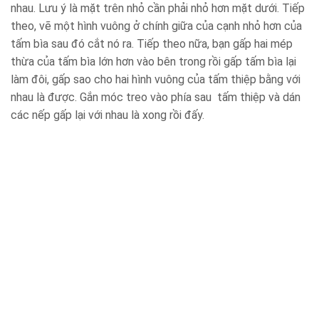
nhau. Lưu ý là mặt trên nhỏ cần phải nhỏ hơn mặt dưới. Tiếp
theo, vẽ một hình vuông ở chính giữa của cạnh nhỏ hơn của
tấm bìa sau đó cắt nó ra. Tiếp theo nữa, bạn gấp hai mép
thừa của tấm bìa lớn hơn vào bên trong rồi gấp tấm bìa lại
làm đôi, gấp sao cho hai hình vuông của tấm thiệp bằng với
nhau là được. Gắn móc treo vào phía sau tấm thiệp và dán
các nếp gấp lại với nhau là xong rồi đấy.