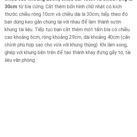
30cm
từ bìa cứng. Cắt thêm bốn hình chữ nhật có kích
thước chiều rộng 10cm và chiều dài là 30cm, tiếp theo đó
bạn dùng keo gắn chúng lại với nhau để làm thành sườn
khung tài liệu. Tiếp tục bạn cắt thêm một tấm bìa có chiều
cao khoảng 6cm, rộng khoảng 29cm, dài khoảng 40cm (căn
chỉnh phù hợp sao cho vừa với khung thùng). Khi làm xong,
ghép với khung bên trên để tạo thành khay đựng gấy tờ, tài
liệu văn phòng.