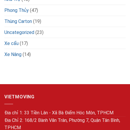
Phong Thủy
(47)
Thùng Carton
(19)
Uncategorized
(23)
Xe cẩu
(17)
Xe Nâng
(14)
VIETMOVING
Địa chỉ 1: 33 Tiền Lân - Xã Bà Điểm Hóc Môn, TPHCM
Địa Chỉ 2: 168/2 Bành Văn Trân, Phường 7, Quận Tân Bình,
TPHCM