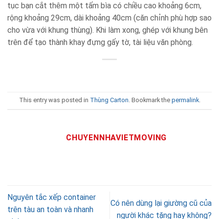
tục bạn cắt thêm một tấm bìa có chiều cao khoảng 6cm,
rộng khoảng 29cm, dài khoảng 40cm (căn chỉnh phù hợp sao
cho vừa với khung thùng). Khi làm xong, ghép với khung bên
trên để tạo thành khay đựng gấy tờ, tài liệu văn phòng.
This entry was posted in
Thùng Carton
. Bookmark the
permalink
.
CHUYENNHAVIETMOVING
Nguyên tắc xếp container
Có nên dùng lại giường cũ của
trên tàu an toàn và nhanh
người khác tặng hay không?