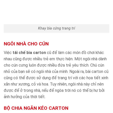
Khay bìa cứng trang trí
NGÔI NHÀ CHO CÚN
Việc
tái chế bìa carton
cũ để làm các món đồ chơi khác
nhau cũng được nhiều trẻ em thực hiện. Một ngôi nhà dành
cho cún cưng luôn được nhiều đứa trẻ yêu thích. Chú cún
nhỏ của bạn sẽ có ngôi nhà của mình. Ngoài ra, bài carton cũ
cũng có thể được sử dụng để trang trí với các họa tiết xinh
xắn như xương, cỏ và hoa. Tuy nhiên, ngôi nhà này chỉ nên
được để ở trong nhà, nếu để ngòa trời nó có thể bị hư bởi
ảnh hưởng của thời tiết.
BỘ CHIA NGĂN KÉO CARTON