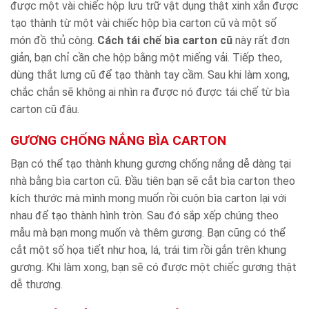
được một vài chiếc hộp lưu trữ vật dụng thật xinh xắn được
tạo thành từ một vài chiếc hộp bìa carton cũ và một số
món đồ thủ công.
Cách tái chế bìa carton cũ
này rất đơn
giản, bạn chỉ cần che hộp bằng một miếng vải. Tiếp theo,
dùng thắt lưng cũ để tạo thành tay cầm. Sau khi làm xong,
chắc chắn sẽ không ai nhìn ra được nó được tái chế từ bìa
carton cũ đâu.
GƯƠNG CHỐNG NẮNG BÌA CARTON
Bạn có thể tạo thành khung gương chống nắng dễ dàng tại
nhà bằng bìa carton cũ. Đầu tiên bạn sẽ cắt bìa carton theo
kích thước mà mình mong muốn rồi cuộn bìa carton lại với
nhau để tạo thành hình tròn. Sau đó sắp xếp chúng theo
mẫu mà bạn mong muốn và thêm gương. Bạn cũng có thể
cắt một số họa tiết như hoa, lá, trái tim rồi gắn trên khung
gương. Khi làm xong, bạn sẽ có được một chiếc gương thật
dễ thương.