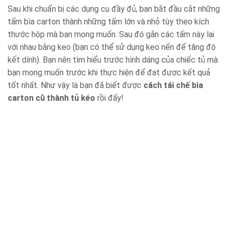
Sau khi chuẩn bị các dụng cụ đầy đủ, bạn bắt đầu cắt những
tấm bìa carton thành những tấm lớn và nhỏ tùy theo kích
thước hộp mà bạn mong muốn. Sau đó gắn các tấm này lại
với nhau bằng keo (bạn có thể sử dụng keo nến để tăng độ
kết dính). Bạn nên tìm hiểu trước hình dáng của chiếc tủ mà
bạn mong muốn trước khi thực hiện để đạt được kết quả
tốt nhất. Như vậy là bạn đã biết được
cách tái chế bìa
carton cũ thành tủ kéo
rồi đấy!