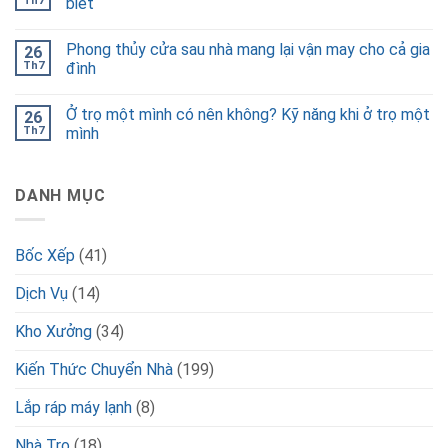
Th7
biết
Phong thủy cửa sau nhà mang lại vận may cho cả gia
26
Th7
đình
Ở trọ một mình có nên không? Kỹ năng khi ở trọ một
26
Th7
mình
DANH MỤC
Bốc Xếp
(41)
Dịch Vụ
(14)
Kho Xưởng
(34)
Kiến Thức Chuyển Nhà
(199)
Lắp ráp máy lạnh
(8)
Nhà Trọ
(18)